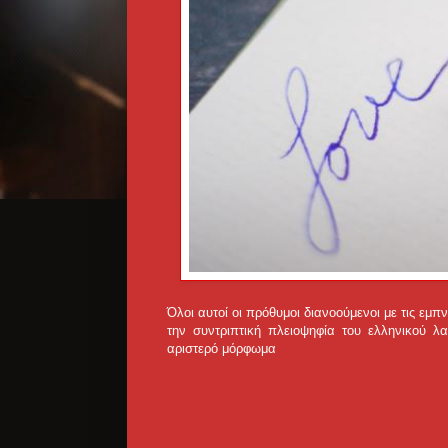
Όλοι αυτοί οι πρόθυμοι διανοούμενοι με τις εμπ
την συντριπτική πλειοψηφία του ελληνικού λ
αριστερό μόρφωμα