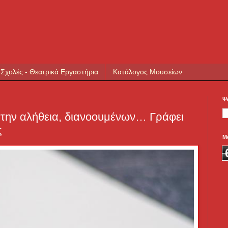
 Σχολές - Θεατρικά Εργαστήρια
Κατάλογος Μουσείων
Ψ
την αλήθεια, διανοουμένων… Γράφει
ς
Μ