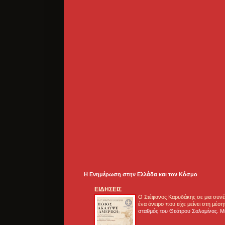
Η Ενημέρωση στην Ελλάδα και τoν Κόσμο
ΕΙΔΗΣΕΙΣ
Ο Στέφανος Καρυδάκης σε μια συνέν
ένα όνειρο που είχε μείνει στη μέσ
σταθμός του Θεάτρου Σαλαμίνας. Με