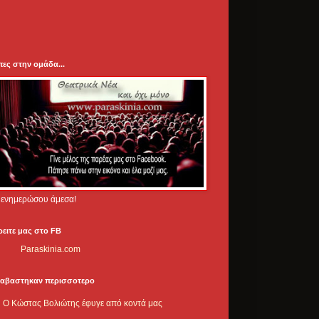
πες στην ομάδα...
.. ενημερώσου άμεσα!
ρειτε μας στο FB
Paraskinia.com
ιαβαστηκαν περισσοτερο
Ο Κώστας Βολιώτης έφυγε από κοντά μας