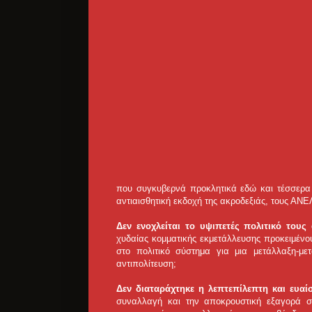
που συγκυβερνά προκλητικά εδώ και τέσσερα χ
αντιαισθητική εκδοχή της ακροδεξιάς, τους ΑΝ
Δεν ενοχλείται το υψιπετές πολιτικό τους
χυδαίας κομματικής εκμετάλλευσης προκειμέν
στο πολιτικό σύστημα για μια μετάλλαξη-με
αντιπολίτευση;
Δεν διαταράχτηκε η λεπτεπίλεπτη και ευα
συναλλαγή και την αποκρουστική εξαγορά σ