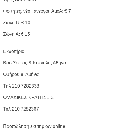
Φοιτητές, νέοι, άνεργοι, ΑμεΑ: € 7
Ζώνη Β: € 10
Ζώνη Α: € 15
Εκδοτήρια:
Βασ.Σοφίας & Κόκκαλη, Αθήνα
Ομήρου 8, Αθήνα
Tηλ 210 7282333
ΟΜΑΔΙΚΕΣ ΚΡΑΤΗΣΕΙΣ
Τηλ 210 7282367
Προπώληση εισιτηρίων online: