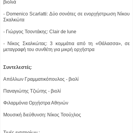
βιολιά
- Domenico Scarlatti: Δύο σονάτες σε ενορχήστρωση Νίκου
Σκαλκώτα
- Γιώργος Τσοντάκης: Clair de lune
- Νίκος Σκαλκώτας: 3 κομμάτια από τη «Θάλασσα», σε
μεταγραφή του συνθέτη
για μικρή ορχήστρα
Συντελεστές
:
Απόλλων Γραμματικόπουλος - βιολί
Παναγιώτης Τζιώτης - βιολί
Φιλαρμόνια Ορχήστρα Αθηνών
Μουσική διεύθυνση: Νίκος Τσούχλος
Τιμές εισιτηρίων :