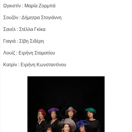
Ωγκιστίν : Μαρία Ζορμπά
Σουζόν : Δήμητρα Στογιάννη
Σανέλ : Στέλλα Γκίκα
Γιαγιά : Σίβη Σιδέρη
Λουίζ : Ειρήνη Σταματίου
Κατρίν : Ειρήνη Κωνσταντίνου