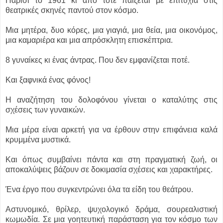
Παρίσι το 1961 κι από τότε παίζεται με επιτυχία στις
θεατρικές σκηνές παντού στον κόσμο.
Μια μητέρα, δυο κόρες, μια γιαγιά, μια θεία, μια οικονόμος,
μια καμαριέρα και μια απρόσκλητη επισκέπτρια.
8 γυναίκες κι ένας άντρας. Που δεν εμφανίζεται ποτέ.
Και ξαφνικά ένας φόνος!
Η αναζήτηση του δολοφόνου γίνεται ο καταλύτης στις
σχέσεις των γυναικών.
Μια μέρα είναι αρκετή για να έρθουν στην επιφάνεια καλά
κρυμμένα μυστικά.
Και όπως συμβαίνει πάντα και στη πραγματική ζωή, οι
αποκαλύψεις βάζουν σε δοκιμασία σχέσεις και χαρακτήρες.
Ένα έργο που συγκεντρώνει όλα τα είδη του θεάτρου.
Αστυνομικό, θρίλερ, ψυχολογικό δράμα, σουρεαλιστική
κωμωδία. Σε μια γοητευτική παράσταση για τον κόσμο των