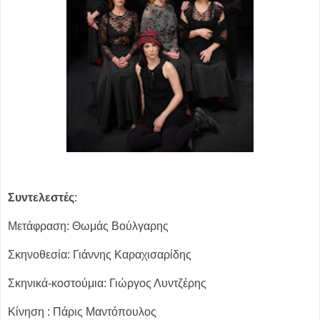
Συντελεστές
:
Μετάφραση: Θωμάς Βούλγαρης
Σκηνοθεσία: Γιάννης Καραχισαρίδης
Σκηνικά-κοστούμια: Γιώργος Λυντζέρης
Κίνηση : Πάρις Μαντόπουλος