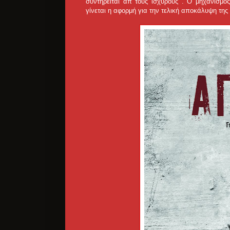
συντηρείται απ τους ισχυρούς . Ο μηχανισμός
γίνεται η αφορμή για την τελική αποκάλυψη της 