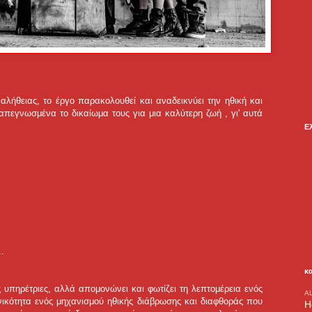
λήθειας, το έργο παρακολουθεί και αναδεικνύει την ηθική και
απεγνωσμένα το δικαίωμα τους για μια καλύτερη ζωή , γι' αυτά
Ε
.
κ
ις υπηρέτριες, αλλά απομονώνει και φωτίζει τη λεπτομέρεια ενός
A
ικότητα ενός μηχανισμού ηθικής διάβρωσης και διαφθοράς που
H