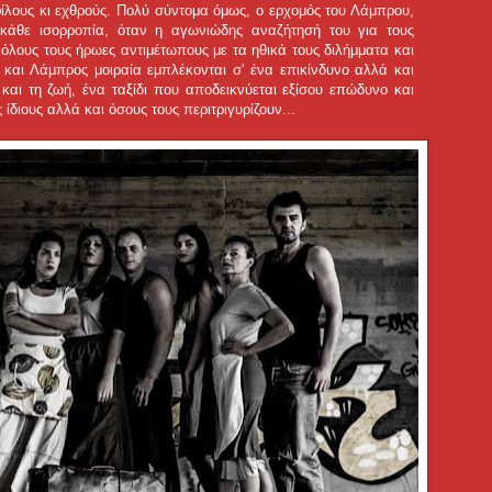
φίλους κι εχθρούς. Πολύ σύντομα όμως, ο ερχομός του Λάμπρου,
 κάθε ισορροπία, όταν η αγωνιώδης αναζήτησή του για τους
 όλους τους ήρωες αντιμέτωπους με τα ηθικά τους διλήμματα και
και Λάμπρος μοιραία εμπλέκονται σ' ένα επικίνδυνο αλλά και
 και τη ζωή, ένα ταξίδι που αποδεικνύεται εξίσου επώδυνο και
ίδιους αλλά και όσους τους περιτριγυρίζουν...