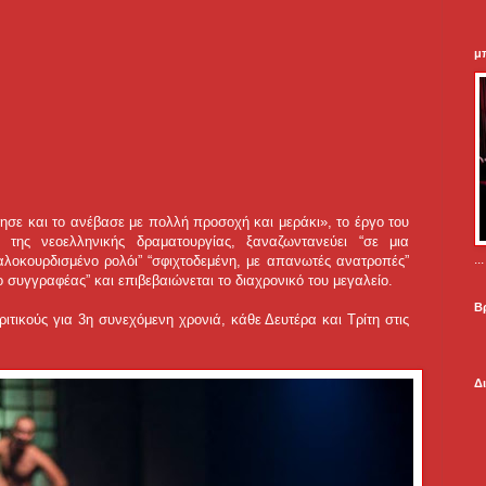
μ
σε και το ανέβασε με πολλή προσοχή και μεράκι», το έργο του
της νεοελληνικής δραματουργίας, ξαναζωντανεύει “σε μια
.
αλοκουρδισμένο ρολόι” “σφιχτοδεμένη, με απανωτές ανατροπές”
ο συγγραφέας” και επιβεβαιώνεται το διαχρονικό του μεγαλείο.
Β
τικούς για 3η συνεχόμενη χρονιά, κάθε Δευτέρα και Τρίτη στις
Δ