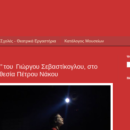
 Σχολές - Θεατρικά Εργαστήρια
Κατάλογος Μουσείων
Ψ
” του Γιώργου Σεβαστίκογλου, στο
οθεσία Πέτρου Νάκου
Μ