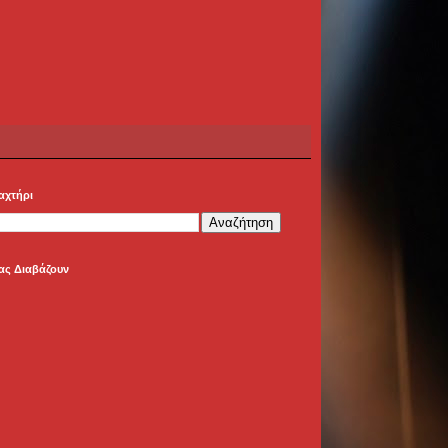
αχτήρι
ας Διαβάζουν