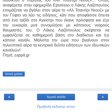
διαδίκτυο ο πυρήνας του «Αλ Τσαντίρι Νιουζ»… Όπως
αναφέρεται στην εφημερίδα Epsresso ο Λάκης Λαζόπουλος
ετοιμάζεται να βγάλει στον αέρα το «Αλ Τσαντίρι Νιουζ» με
τον Γύφτο να λέει τις ειδήσεις, κάτι που αποφάσισε έπειτα
από ένα ταξίδι στο Αγκίστρι που έκανε πρόσφατα και είχε
την ευκαιρία μνα συνομιλήσει με κάποιους νεαρούς
θαυμαστές του. Ο Λάκης Λαζόπουλος σκέφτεται να
εμφανίζεται σε καθημερινή βάση στο διαδίκτυο και όχι
κάποιο κανάλι. Μάλιστα την ώρα που βγαίνουν στον
τηλεοπτικό αέρα τα κεντρικά δελτία ειδήσεων των ιδιωτικών
καναλιών!
Πηγή: zappit.gr
Κοινή χρήση
‹
›
Αρχική σελίδα
Προβολή έκδοσης ιστού