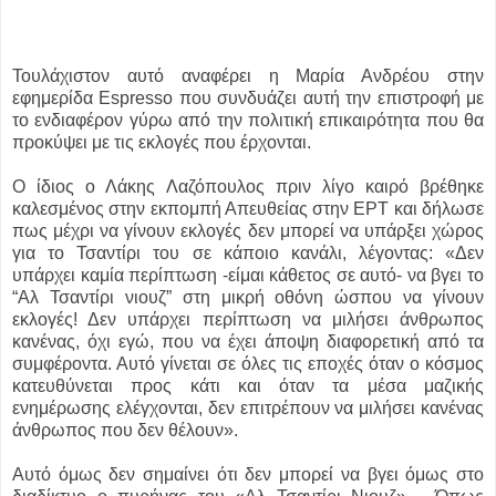
Τουλάχιστον αυτό αναφέρει η Μαρία Ανδρέου στην
εφημερίδα Espresso που συνδυάζει αυτή την επιστροφή με
το ενδιαφέρον γύρω από την πολιτική επικαιρότητα που θα
προκύψει με τις εκλογές που έρχονται.
Ο ίδιος ο Λάκης Λαζόπουλος πριν λίγο καιρό βρέθηκε
καλεσμένος στην εκπομπή Απευθείας στην ΕΡΤ και δήλωσε
πως μέχρι να γίνουν εκλογές δεν μπορεί να υπάρξει χώρος
για το Τσαντίρι του σε κάποιο κανάλι, λέγοντας: «Δεν
υπάρχει καμία περίπτωση -είμαι κάθετος σε αυτό- να βγει το
“Αλ Τσαντίρι νιουζ” στη μικρή οθόνη ώσπου να γίνουν
εκλογές! Δεν υπάρχει περίπτωση να μιλήσει άνθρωπος
κανένας, όχι εγώ, που να έχει άποψη διαφορετική από τα
συμφέροντα. Αυτό γίνεται σε όλες τις εποχές όταν ο κόσμος
κατευθύνεται προς κάτι και όταν τα μέσα μαζικής
ενημέρωσης ελέγχονται, δεν επιτρέπουν να μιλήσει κανένας
άνθρωπος που δεν θέλουν».
Αυτό όμως δεν σημαίνει ότι δεν μπορεί να βγει όμως στο