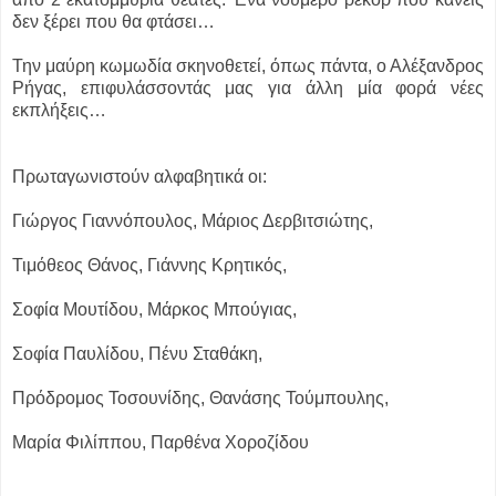
δεν ξέρει που θα φτάσει…
Την μαύρη κωμωδία σκηνοθετεί, όπως πάντα, ο Αλέξανδρος
Ρήγας, επιφυλάσσοντάς μας για άλλη μία φορά νέες
εκπλήξεις…
Πρωταγωνιστούν αλφαβητικά οι:
Γιώργος Γιαννόπουλος, Μάριος Δερβιτσιώτης,
Τιμόθεος Θάνος, Γιάννης Κρητικός,
Σοφία Μουτίδου, Μάρκος Μπούγιας,
Σοφία Παυλίδου, Πένυ Σταθάκη,
Πρόδρομος Τοσουνίδης, Θανάσης Τούμπουλης,
Μαρία Φιλίππου, Παρθένα Χοροζίδου