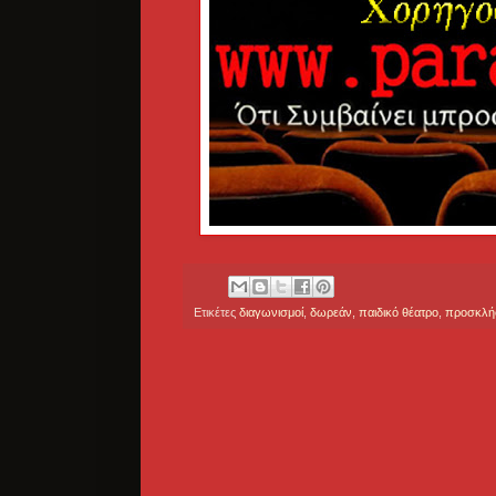
Ετικέτες
διαγωνισμοί
,
δωρεάν
,
παιδικό θέατρο
,
προσκλή