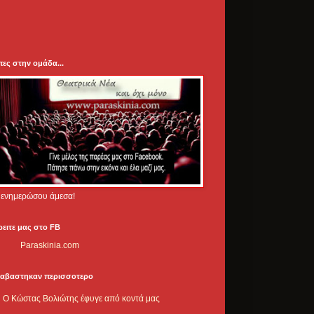
πες στην ομάδα...
.. ενημερώσου άμεσα!
ρειτε μας στο FB
Paraskinia.com
ιαβαστηκαν περισσοτερο
Ο Κώστας Βολιώτης έφυγε από κοντά μας