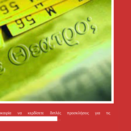
ιρία να κερδίσετε διπλές προσκλήσεις για τις
και
«Βαλς με τα παραμύθια»
...