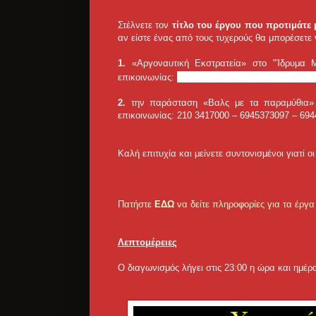
Στέλνετε τον
τίτλο του έργου που προτιμάτε
αν είστε ένας από τους τυχερούς θα μπορέσετε
1.
«Αργοναυτική Εκστρατεία» στο "Ίδρυμα Μ
215 5508270 – 210 3418579 –
επικοινωνίας:
2.
την παράσταση «Βαλς με τα παραμύθι
επικοινωνίας: 210 3417000 – 6945373097 – 69
Καλή επιτυχία και μείνετε συντονισμένοι γιατί ο
Πατήστε
ΕΔΩ
να δείτε πληροφορίες για τα έργα
Λεπτομέρειες
Ο διαγωνισμός λήγει στις 23:00 η ώρα και ημέρ