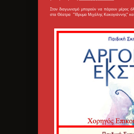
Στον διαγωνισμό μπορούν να πάρουν μέρος όλο
στα Θέατρα "Ίδρυμα Μιχάλης Κακογιάννης" και