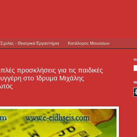
 Σχολές - Θεατρικά Εργαστήρια
Κατάλογος Μουσείων
Ψ
λές προσκλήσεις για τις παιδικές
υγγέρη στο Ίδρυμα Μιχάλης
Μ
ωτός