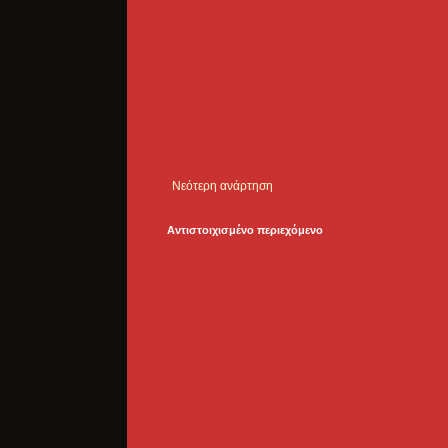
Νεότερη ανάρτηση
Αντιστοιχισμένο περιεχόμενο