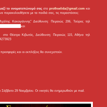
 μαζί το ονοματεπώνυμό σας
στο
prothselida@gmail.com
και
 να παρακολουθήσετε με τα παιδιά σας, τις παραστάσεις:
ιχάλης Κακογιάννης" Διεύθυνση: Πειραιώς 206, Ταύρος τηλ
210 3418550
και
α» στο
Θέατρο Κιβωτός, Διεύθυνση: Πειραιώς 115, Αθήνα
τηλ
44273923
ι προσφορές και οι εκπλήξεις θα συνεχιστούν.
α Σάββατο 29 Νοεμβρίου. Οι νικητές θα ενημερωθούν με mail.