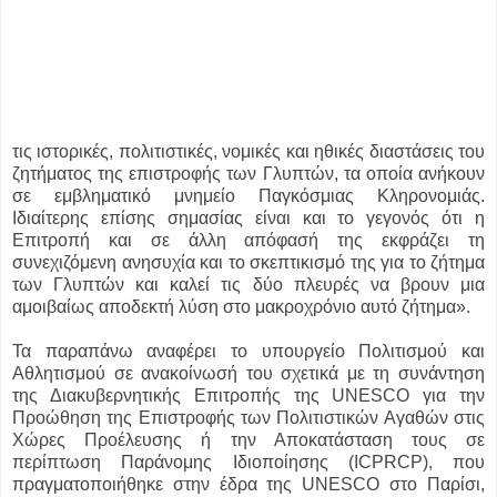
τις ιστορικές, πολιτιστικές, νομικές και ηθικές διαστάσεις του
ζητήματος της επιστροφής των Γλυπτών, τα οποία ανήκουν
σε εμβληματικό μνημείο Παγκόσμιας Κληρονομιάς.
Ιδιαίτερης επίσης σημασίας είναι και το γεγονός ότι η
Επιτροπή και σε άλλη απόφασή της εκφράζει τη
συνεχιζόμενη ανησυχία και το σκεπτικισμό της για το ζήτημα
των Γλυπτών και καλεί τις δύο πλευρές να βρουν μια
αμοιβαίως αποδεκτή λύση στο μακροχρόνιο αυτό ζήτημα».
Τα παραπάνω αναφέρει το υπουργείο Πολιτισμού και
Αθλητισμού σε ανακοίνωσή του σχετικά με τη συνάντηση
της Διακυβερνητικής Επιτροπής της UNESCO για την
Προώθηση της Επιστροφής των Πολιτιστικών Αγαθών στις
Χώρες Προέλευσης ή την Αποκατάσταση τους σε
περίπτωση Παράνομης Ιδιοποίησης (ICPRCP), που
πραγματοποιήθηκε στην έδρα της UNESCO στο Παρίσι,