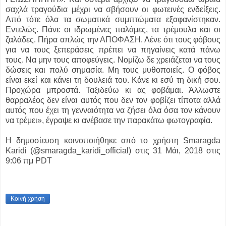
σαχλά τραγούδια μέχρι να σβήσουν οι φωτεινές ενδείξεις.
Από τότε όλα τα σωματικά συμπτώματα εξαφανίστηκαν.
Εντελώς. Πάνε οι ιδρωμένες παλάμες, τα τρέμουλα και οι
ζαλάδες. Πήρα απλώς την ΑΠΟΦΑΣΗ. Λένε ότι τους φόβους
για να τους ξεπεράσεις πρέπει να πηγαίνεις κατά πάνω
τους. Να μην τους αποφεύγεις. Νομίζω δε χρειάζεται να τους
δώσεις και πολύ σημασία. Μη τους μυθοποιείς. Ο φόβος
είναι εκεί και κάνει τη δουλειά του. Κάνε κι εσύ τη δική σου.
Προχώρα μπροστά. Ταξιδεύω κι ας φοβάμαι. Άλλωστε
θαρραλέος δεν είναι αυτός που δεν τον φοβίζει τίποτα αλλά
αυτός που έχει τη γενναιότητα να ζήσει όλα όσα τον κάνουν
να τρέμει», έγραψε κι ανέβασε την παρακάτω φωτογραφία.
Η δημοσίευση κοινοποιήθηκε από το χρήστη Smaragda
Karidi (@smaragda_karidi_official) στις 31 Μάι, 2018 στις
9:06 πμ PDT
Κοινή χρήση