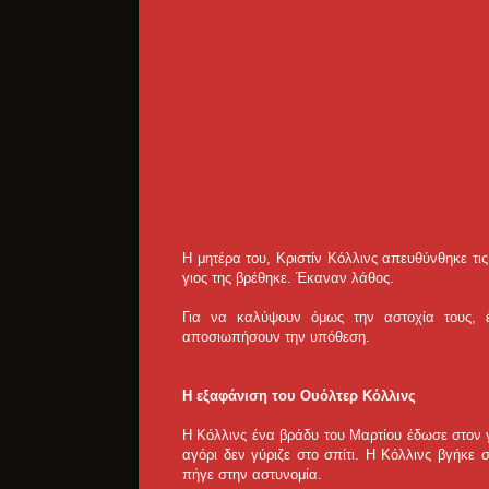
Η μητέρα του, Κριστίν Κόλλινς απευθύνθηκε τι
γιος της βρέθηκε. Έκαναν λάθος.
Για να καλύψουν όμως την αστοχία τους, 
αποσιωπήσουν την υπόθεση.
Η εξαφάνιση του Ουόλτερ Κόλλινς
Η Κόλλινς ένα βράδυ του Μαρτίου έδωσε στον 
αγόρι δεν γύριζε στο σπίτι. Η Κόλλινς βγήκε 
πήγε στην αστυνομία.