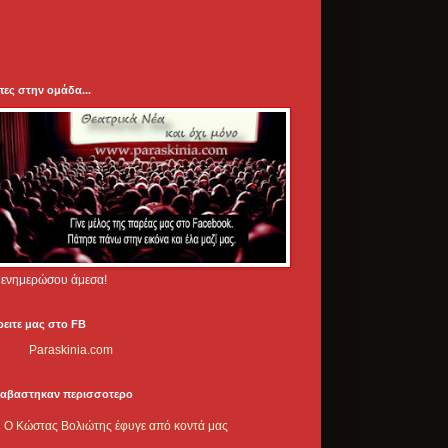
πες στην ομάδα...
.. ενημερώσου άμεσα!
ρειτε μας στο FB
Paraskinia.com
ιαβαστηκαν περισσοτερο
Ο Κώστας Βολιώτης έφυγε από κοντά μας