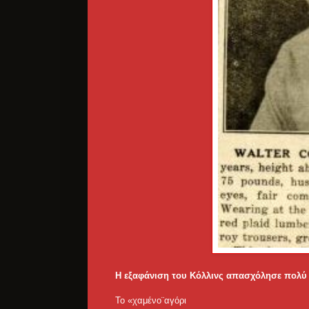
Η εξαφάνιση του Κόλλινς απασχόλησε πολύ 
Το «χαμένο¨αγόρι