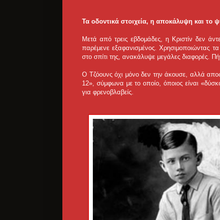
Τα οδοντικά στοιχεία, η αποκάλυψη και το ψ
Μετά από τρεις εβδομάδες, η Κριστίν δεν άντ
παρέμενε εξαφανισμένος. Χρησιμοποιώντας τα 
στο σπίτι της, ανακάλυψε μεγάλες διαφορές. Πή
Ο Τζόουνς όχι μόνο δεν την άκουσε, αλλά αποφ
12», σύμφωνα με το οποίο, όποιος είναι «δύσκ
για φρενοβλαβείς.