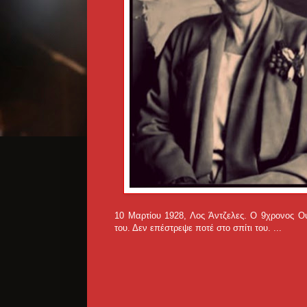
10 Μαρτίου 1928, Λος Άντζελες. Ο 9χρονος Ου
του. Δεν επέστρεψε ποτέ στο σπίτι του. ...