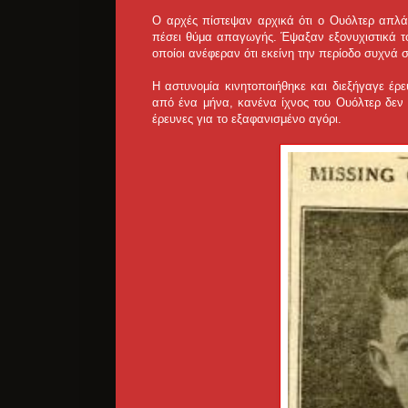
Ο αρχές πίστεψαν αρχικά ότι ο Ουόλτερ απλά 
πέσει θύμα απαγωγής. Έψαξαν εξονυχιστικά του
οποίοι ανέφεραν ότι εκείνη την περίοδο συχνά σ
Η αστυνομία κινητοποιήθηκε και διεξήγαγε έρ
από ένα μήνα, κανένα ίχνος του Ουόλτερ δεν 
έρευνες για το εξαφανισμένο αγόρι.