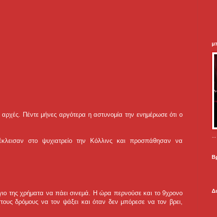
μ
ς αρχές. Πέντε μήνες αργότερα η αστυνομία την ενημέρωσε ότι ο
.
έκλεισαν στο ψυχιατρείο την Κόλλινς και προσπάθησαν να
Β
Δ
γιο της χρήματα να πάει σινεμά. Η ώρα περνούσε και το 9χρονο
στους δρόμους να τον ψάξει και όταν δεν μπόρεσε να τον βρει,