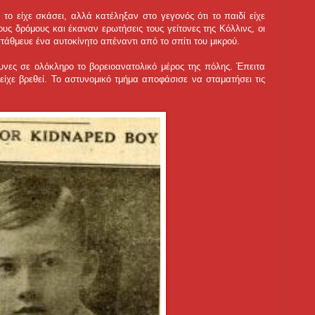
το είχε σκάσει, αλλά κατέληξαν στο γεγονός ότι το παιδί είχε
ς δρόμους και έκαναν ερωτήσεις τους γείτονες της Κόλλινς, οι
τάθμευε ένα αυτοκίνητο απέναντι από το σπίτι του μικρού.
ευνες σε ολόκληρο το βορειοανατολικό μέρος της πόλης. Έπειτα
είχε βρεθεί. Το αστυνομικό τμήμα αποφάσισε να σταματήσει τις