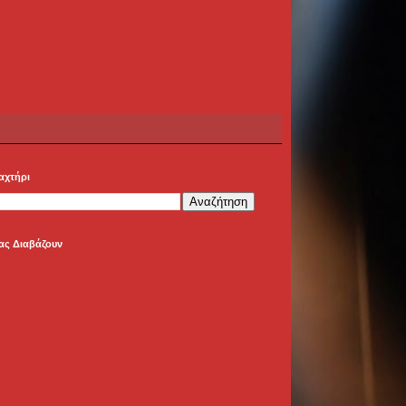
αχτήρι
ας Διαβάζουν