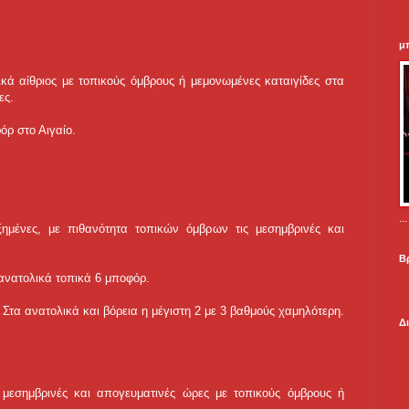
μ
νικά αίθριος με τοπικούς όμβρους ή μεμονωμένες καταιγίδες στα
ες.
όρ στο Αιγαίο.
.
ξημένες, με πιθανότητα τοπικών όμβρων τις μεσημβρινές και
Β
 ανατολικά τοπικά 6 μποφόρ.
Στα ανατολικά και βόρεια η μέγιστη 2 με 3 βαθμούς χαμηλότερη.
Δ
ς μεσημβρινές και απογευματινές ώρες με τοπικούς όμβρους ή