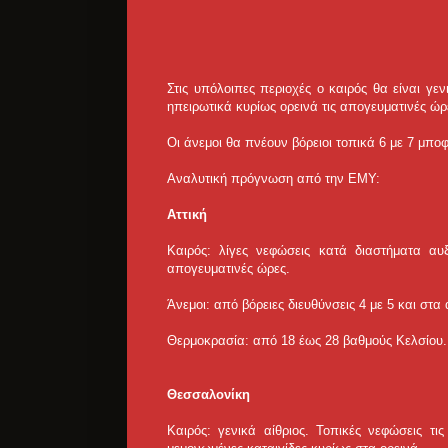
Στις υπόλοιπες περιοχές ο καιρός θα είναι γε
ηπειρωτικά κυρίως ορεινά τις απογευματινές ώρ
Οι άνεμοι θα πνέουν βόρειοι τοπικά 6 με 7 μποφ
Αναλυτική πρόγνωση από την ΕΜΥ:
Αττική
Καιρός: λίγες νεφώσεις κατά διαστήματα αυ
απογευματινές ώρες.
Άνεμοι: από βόρειες διευθύνσεις 4 με 5 και στα
Θερμοκρασία: από 18 έως 28 βαθμούς Κελσίου. 
Θεσσαλονίκη
Καιρός: γενικά αίθριος. Τοπικές νεφώσεις τι