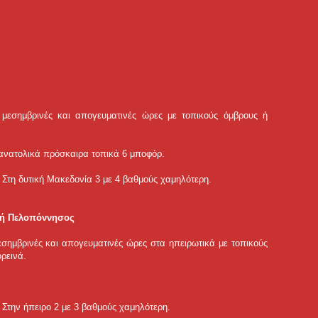
ς μεσημβρινές και απογευματινές ώρες με τοπικούς όμβρους ή
α ανατολικά πρόσκαιρα τοπικά 6 μποφόρ.
Στη δυτική Μακεδονία 3 με 4 βαθμούς χαμηλότερη.
ική Πελοπόννησος
μεσημβρινές και απογευματινές ώρες στα ηπειρωτικά με τοπικούς
ρεινά.
Στην ήπειρο 2 με 3 βαθμούς χαμηλότερη.