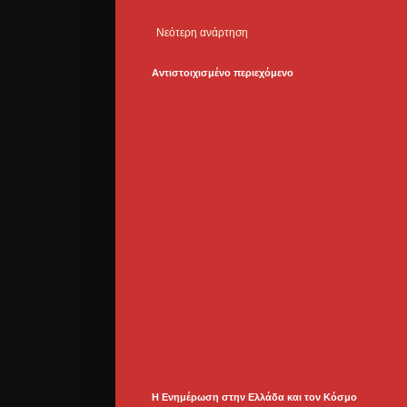
Νεότερη ανάρτηση
Αντιστοιχισμένο περιεχόμενο
Η Ενημέρωση στην Ελλάδα και τoν Κόσμο