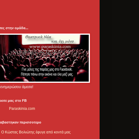
πες στην ομάδα...
.. ενημερώσου άμεσα!
ρειτε μας στο FB
Paraskinia.com
ιαβαστηκαν περισσοτερο
Ο Κώστας Βολιώτης έφυγε από κοντά μας