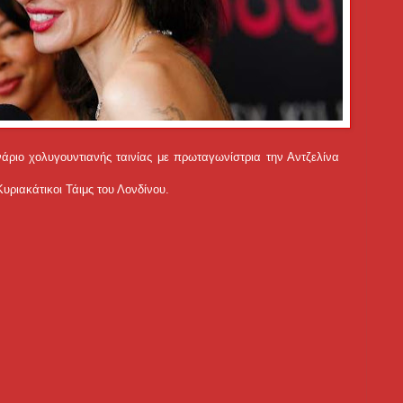
νάριο χολυγουντιανής ταινίας με πρωταγωνίστρια την Αντζελίνα
Κυριακάτικοι Τάιμς του Λονδίνου.