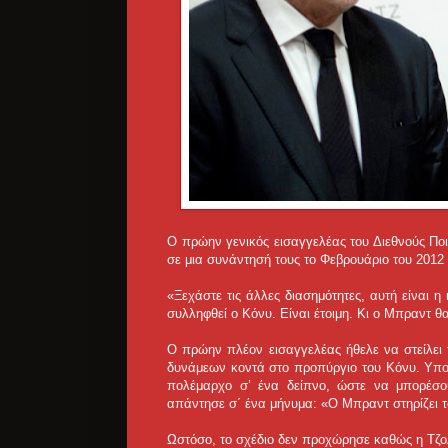
O πρώην γενικός εισαγγελέας του Διεθνούς Ποι
σε μια συνάντησή τους το Φεβρουάριο του 2012
«Ξεχάστε τις άλλες διασημότητες, αυτή είναι 
συλληφθεί ο Κόνυ. Είναι έτοιμη. Κι ο Μπραντ θ
Ο πρώην πλέον εισαγγελέας ήθελε να στείλει τ
δυνάμεων κοντά στο προπύργιο του Κόνυ. Υποστ
πολέμαρχο σ’ ένα δείπνο, ώστε να μπορέσο
απάντησε σ΄ ένα μήνυμα: «Ο Μπραντ στηρίζει τ
Ωστόσο, το σχέδιο δεν προχώρησε καθώς η Τζολ