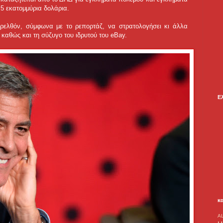
 5 εκατομμύρια δολάρια.
ελθόν, σύμφωνα με το ρεπορτάζ, να στρατολογήσει κι άλλα
καθώς και τη σύζυγο του ιδρυτού του eBay.
Ε
κ
A