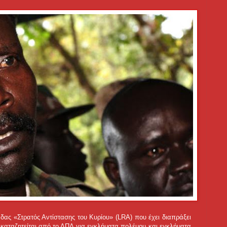
δας «Στρατός Αντίστασης του Κυρίου» (LRA) που έχει διαπράξει
, καταζητείται από το ΔΠΔ για εγκλήματα πολέμου και εγκλήματα