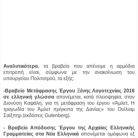
Αναλυτικότερα
, τα βραβεία που απένειμε η αρμόδια
επιτροπή είναι, σύμφωνα με την ανακοίνωση του
υπουργείου Πολιτισμού, τα εξής:
-Βραβείο Μετάφρασης Έργου Ξένης Λογοτεχνίας 2016
σε ελληνική γλώσσα
απονέμεται, κατά πλειοψηφία, στον
Διονύση Καψάλη, για τη μετάφραση του έργου «Άμλετ, Η
τραγωδία του Άμλετ πρίγκιπα της Δανίας» του Ουίλιαμ
Σαίξπηρ (εκδόσεις Gutenberg).
- Βραβείο Απόδοσης Έργου της Αρχαίας Ελληνικής
Γραμματείας στα Νέα Ελληνικά
απονέμεται ομόφωνα εξ