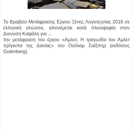
Το Βραβείο Μετάφρασης Eργου Ξένης Λογοτεχνίας 2016 σε
ελληνική γλώσσα, απονέμεται κατά πλειοψηφία στον
Διονύση Καψάλη για ...
την μετάφραση του έργου «Aμλετ, Η τραγωδία του Άμλετ
πρίγκιπα της Δανίας» του Ουίλιαμ Σαίξπηρ (εκδόσεις
Gutenberg).