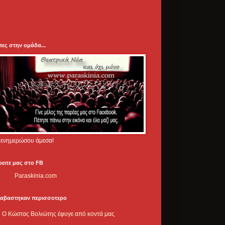
πες στην ομάδα...
.. ενημερώσου άμεσα!
ρειτε μας στο FB
Paraskinia.com
ιαβαστηκαν περισσοτερο
Ο Κώστας Βολιώτης έφυγε από κοντά μας