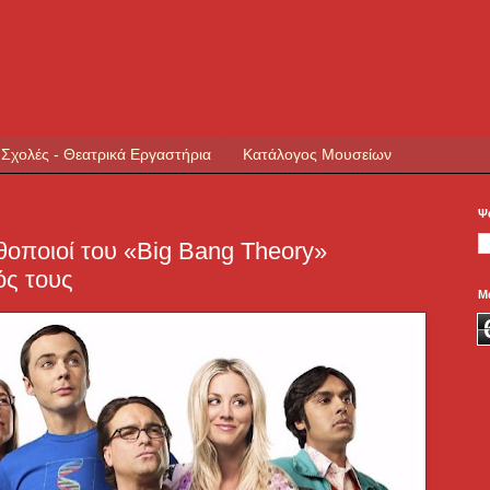
 Σχολές - Θεατρικά Εργαστήρια
Κατάλογος Μουσείων
Ψ
ηθοποιοί του «Big Bang Theory»
ός τους
Μ