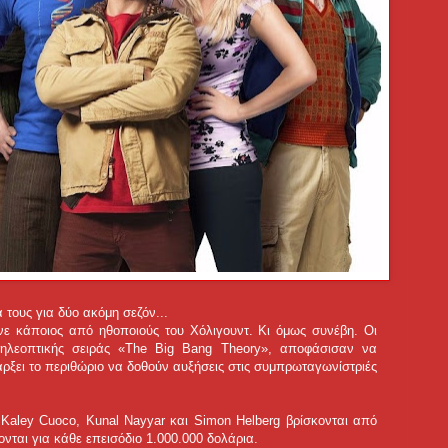
τους για δύο ακόμη σεζόν...
ενε κάποιος από ηθοποιούς του Χόλιγουντ. Κι όμως συνέβη. Οι
τηλεοπτικής σειράς «The Big Bang Theory», αποφάσισαν να
ρξει το περιθώριο να δοθούν αυξήσεις στις συμπρωταγωνίστριές
Kaley Cuoco, Kunal Nayyar και Simon Helberg βρίσκονται από
νται για κάθε επεισόδιο 1.000.000 δολάρια.