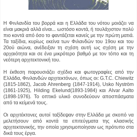
Η Φινλανδία του βορρά και η Ελλάδα του νότου μοιάζει να
είναι μακριά αλλά είναι...
ωστόσο κοντά, ή τουλάχιστον πολύ
πιο κοντά από όσο το φαντάζεται κανείς με την πρώτη ματιά.
Τα ταξίδια, κυρίως εκείνα των Φιλανδών του 19ου και του
20ού αιώνα, ανέδειξαν τη σχέση αυτή ως σχέση με την
αρχαιότητα και σε ένα μικρότερο βαθμό με τον τόπο και τη
νεότερη αρχιτεκτονική του.
Η έκθεση παρουσιάζει σχέδια και φωτογραφίες από την
Ελλάδα, Φινλανδών αρχιτεκτόνων, όπως οι: G.T.C. Chiewitz
(1815-1862), Jacob Ahrenberg (1847-1914), Usko Nyström
(1861-1925), Hilding Ekelund(1893-1984) και Alvar Aalto
(1898-1976). Το οπτικό υλικό συνοδεύουν αποσπάσματα
από τα κείμενά τους.
Οι αρχιτέκτονες αυτοί ταξίδεψαν στην Ελλάδα με σκοπό να
μελετήσουν από κοντά τα επιτεύγματα της κλασικής
αρχιτεκτονικής, την οποία χρησιμοποίησαν ως πρότυπο στα
δικά τους έργα.