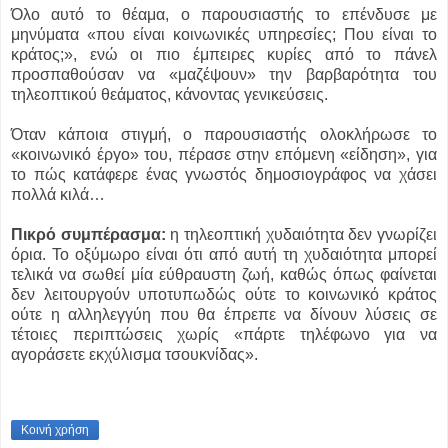
Όλο αυτό το θέαμα, ο παρουσιαστής το επένδυσε με
μηνύματα «που είναι κοινωνικές υπηρεσίες; Που είναι το
κράτος;», ενώ οι πιο έμπειρες κυρίες από το πάνελ
προσπαθούσαν να «μαζέψουν» την βαρβαρότητα του
τηλεοπτικού θεάματος, κάνοντας γενικεύσεις.
Όταν κάποια στιγμή, ο παρουσιαστής ολοκλήρωσε το
«κοινωνικό έργο» του, πέρασε στην επόμενη «είδηση», για
το πώς κατάφερε ένας γνωστός δημοσιογράφος να χάσει
πολλά κιλά…
Πικρό συμπέρασμα:
η τηλεοπτική χυδαιότητα δεν γνωρίζει
όρια. Το οξύμωρο είναι ότι από αυτή τη χυδαιότητα μπορεί
τελικά να σωθεί μία εύθραυστη ζωή, καθώς όπως φαίνεται
δεν λειτουργούν υποτυπωδώς ούτε το κοινωνικό κράτος
ούτε η αλληλεγγύη που θα έπρεπε να δίνουν λύσεις σε
τέτοιες περιπτώσεις χωρίς «πάρτε τηλέφωνο για να
αγοράσετε εκχύλισμα τσουκνίδας».
Κοινή χρήση