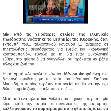
Μία από τις χειρότερες σελίδες της ελληνικής
τηλεόρασης γράφτηκε το μεσημέρι της Κυριακής
, όταν
εκπομπή του...
τηλεοπτικού καναλιού Ε, ανάμεσα σε
τηλεπωλήσεις σκευάσματος για ευεξία και «κοινωνικό
κουτσομπολιό», έβγαλε με τη βία έναν ψυχολογικά
εύθραυστο ηθοποιό να αναγγέλλει ότι πρόκειται να βάλει
τέλος στη ζωή του.
Η εκπομπή «Αποκαλυπτικά» του
Μένιου Φουρθιώτη
είχε
ζωντανή σύνδεση με το σπίτι του ηθοποιού Σταύρου
Μαυρίδη, ο οποίος φερόταν στα social media να μην έχει
δώσει σημεία ζωής τις τελευταίες ημέρες.
Μετά από ένα τηλεοπτικό θρίλερ που διήρκησε περίπου μία
ώρα, κατά την οποία οι συντελεστές της εκπομπής
καλλιεργούσαν το συμπέρασμα ότι ο ηθοποιός ίσως να