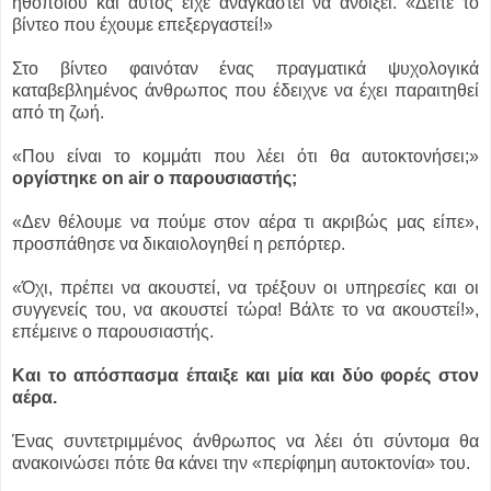
ηθοποιού και αυτός είχε αναγκαστεί να ανοίξει. «Δείτε το
βίντεο που έχουμε επεξεργαστεί!»
Στο βίντεο φαινόταν ένας πραγματικά ψυχολογικά
καταβεβλημένος άνθρωπος που έδειχνε να έχει παραιτηθεί
από τη ζωή.
«Που είναι το κομμάτι που λέει ότι θα αυτοκτονήσει;»
οργίστηκε on air ο παρουσιαστής;
«Δεν θέλουμε να πούμε στον αέρα τι ακριβώς μας είπε»,
προσπάθησε να δικαιολογηθεί η ρεπόρτερ.
«Όχι, πρέπει να ακουστεί, να τρέξουν οι υπηρεσίες και οι
συγγενείς του, να ακουστεί τώρα! Βάλτε το να ακουστεί!»,
επέμεινε ο παρουσιαστής.
Και το απόσπασμα έπαιξε και μία και δύο φορές στον
αέρα.
Ένας συντετριμμένος άνθρωπος να λέει ότι σύντομα θα
ανακοινώσει πότε θα κάνει την «περίφημη αυτοκτονία» του.