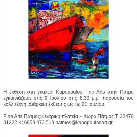
Η έκθεση στη γκαλερί Kapopoulos Fine Arts στην Πάτμο
εγκαινιάζεται στις 9 Ιουλίου στις 8.30 μ.μ. παρουσία του
καλλιτέχνη. Διάρκεια έκθεσης ως τις 21 Ιουλίου.
Fine Arts Πάτμος:Κεντρική πλατεία – Χώρα Πάτμος T: 22470
31222 Κ: 6958 473 518 patmos@kapopoulosart.gr