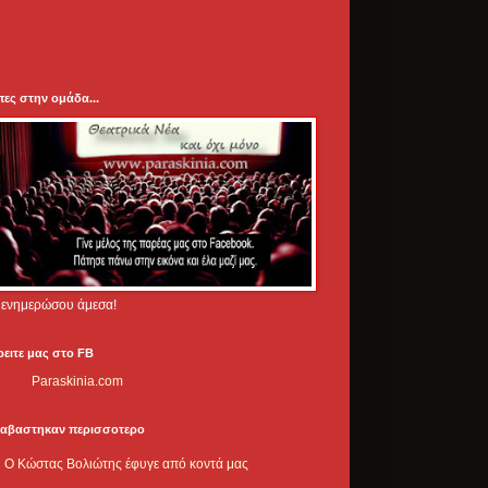
πες στην ομάδα...
.. ενημερώσου άμεσα!
ρειτε μας στο FB
Paraskinia.com
ιαβαστηκαν περισσοτερο
Ο Κώστας Βολιώτης έφυγε από κοντά μας