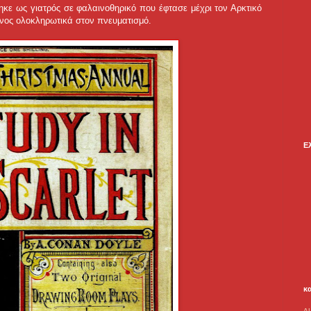
τηκε ως γιατρός σε φαλαινοθηρικό που έφτασε μέχρι τον Αρκτικό
ενος ολοκληρωτικά στον πνευματισμό.
Ε
κ
A