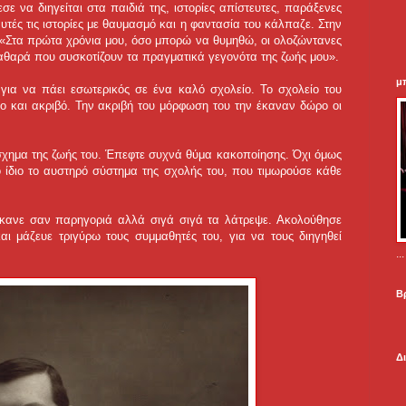
ε να διηγείται στα παιδιά της, ιστορίες απίστευτες, παράξενες
τές τις ιστορίες με θαυμασμό και η φαντασία του κάλπαζε. Στην
: «Στα πρώτα χρόνια μου, όσο μπορώ να θυμηθώ, οι ολοζώντανες
καθαρά που συσκοτίζουν τα πραγματικά γεγονότα της ζωής μου».
μ
 για να πάει εσωτερικός σε ένα καλό σχολείο. Το σχολείο του
ικο και ακριβό. Την ακριβή του μόρφωση του την έκαναν δώρο οι
άσχημα της ζωής του. Έπεφτε συχνά θύμα κακοποίησης. Όχι όμως
 ίδιο το αυστηρό σύστημα της σχολής του, που τιμωρούσε κάθε
ο έκανε σαν παρηγοριά αλλά σιγά σιγά τα λάτρεψε. Ακολούθησε
αι μάζευε τριγύρω τους συμμαθητές του, για να τους διηγηθεί
.
Β
Δ