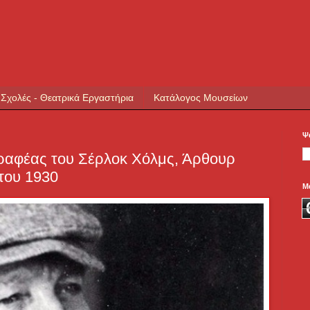
 Σχολές - Θεατρικά Εργαστήρια
Κατάλογος Μουσείων
Ψ
ραφέας του Σέρλοκ Χόλμς, Άρθουρ
 του 1930
Μ