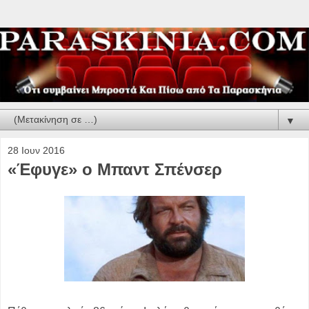
▼
28 Ιουν 2016
«Έφυγε» ο Μπαντ Σπένσερ