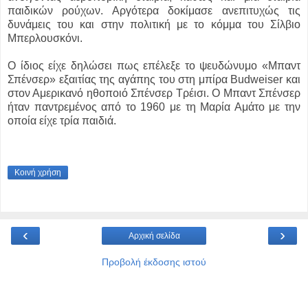
παιδικών ρούχων. Αργότερα δοκίμασε ανεπιτυχώς τις
δυνάμεις του και στην πολιτική με το κόμμα του Σίλβιο
Μπερλουσκόνι.
Ο ίδιος είχε δηλώσει πως επέλεξε το ψευδώνυμο «Μπαντ
Σπένσερ» εξαιτίας της αγάπης του στη μπίρα Budweiser και
στον Αμερικανό ηθοποιό Σπένσερ Τρέισι. Ο Μπαντ Σπένσερ
ήταν παντρεμένος από το 1960 με τη Μαρία Αμάτο με την
οποία είχε τρία παιδιά.
Κοινή χρήση
‹
›
Αρχική σελίδα
Προβολή έκδοσης ιστού