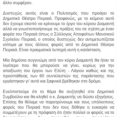
άλλο συμφέρον.
Δυστυχώς αυτός είναι ο Πολιτισμός που προάγει το
Δημοτικό Θέατρο Πειραιά. Προφανώς, με το κείμενο αυτό
δεν έχουμε σκοπό να κρίνουμε το έργο του κύριου Διαμαντή
αλλά να γνωστοποιήσουμε τις πράξεις του σε σχέση με έναν
φορέα του Πειραιά όπως ο Σύλλογος Αποφοίτων Μουσικού
Σχολείου Πειραιά, ο οποίος δυστυχώς δεν αντιμετωπίζεται
ισότιμα με τους άλλους φορείς από το Δημοτικό Θέατρο
Πειραιά. Είναι πραγματικά λυπηρή αυτή η κατάσταση.
Μία δημόσια συγγνώμη από τον κύριο Διαμαντή θα ήταν το
λιγότερο που θα μπορούσε να γίνει, κυρίως για την
απαξίωση του έργου των Ελύτη - Λάγιου καθώς και της
προσπάθειας των 60 συντελεστών της παράστασης που
εργάστηκαν γι’ αυτό και ξαφνικά βρέθηκαν στο δρόμο.
Ευελπιστούμε ότι το θέμα θα συζητηθεί στο Δημοτικό
Συμβούλιο και θα κληθεί ο κ. Διαμαντής να δώσει εξηγήσεις.
Επίσης θα θέλαμε να παροτρύνουμε και τους υπόλοιπους
φορείς του Πειραιά που δεν τους δόθηκε η ευκαιρία να
συμμετέχουν με τη πρόφαση ότι ήταν πολλοί οι φορείς να το