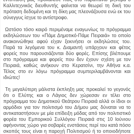
Καλλιτεχνικός διευθυντής φαίνεται να θεωρεί τη δική του
πρόταση δεδομένη και τη δίκη μας πλεονάζουσα ενώ εκ του
σύνεγγυς ίσχυε το αντίστροφο.
Ωστόσο τόσο καιρό περιμέναμε εναγωνίως το πρόγραμμα
εκδηλώσεων του «Πάμε Δημοτικό-Πάμε Πειραιά» το οποίο
ανακοινώθηκε αφού είχαν ξεκινήσει οι εκδηλώσεις του.
Παρά τα λεγόμενα του κ. Διαμαντή υπάρχουν και φέτος
φορείς που παρουσιάζονται δύο φορές. Επίσης βλέπουμε
στο πρόγραμμα και φορείς που δεν έχουν σχέση με τον
Πειραιά, καθώς ανήκουν στο Κερατσίνι, την Αθήνα κ.α.
Τέλος στο εν λόγω πρόγραμμα συμπεριλαμβάνονται και
ιδιώτες!
Τη μεγαλύτερη μάλιστα έκπληξη μας προκαλεί το γεγονός
ότι ο Ελύτης και ο Λάγιος δεν χώρεσαν εν τέλει στο
πρόγραμμα του Δημοτικού Θεάτρου Πειραιά αλλά οι ίδιοι οι
αρμόδιοι για τον πολιτισμό του Δήμου μας δύναται να το
αντικαταστήσουν με μία επίδειξη μόδας από τον πολιτιστικό
φορέα του Εμπορικού Συλλόγου Πειραιά στις 10 Ιούνιου
αφήνοντας χώρο για σοβαρές ενστάσεις περί του κατά πόσο
σκοπός τους είναι η παροχή Πολιτισμού ή το οποιοδήποτε