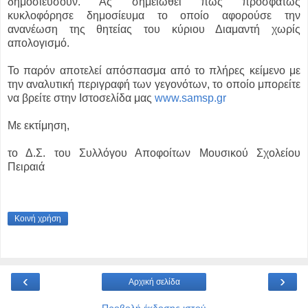
δημοσιεύσουν. Ας σημειωθεί πως προσφάτως
κυκλοφόρησε δημοσίευμα το οποίο αφορούσε την
ανανέωση της θητείας του κύριου Διαμαντή χωρίς
απολογισμό.
Το παρόν αποτελεί απόσπασμα από το πλήρες κείμενο με
την αναλυτική περιγραφή των γεγονότων, το οποίο μπορείτε
να βρείτε στην Ιστοσελίδα μας
www.samsp.gr
Με εκτίμηση,
το Δ.Σ. του Συλλόγου Αποφοίτων Μουσικού Σχολείου
Πειραιά
Κοινή χρήση
‹
›
Αρχική σελίδα
Προβολή έκδοσης ιστού