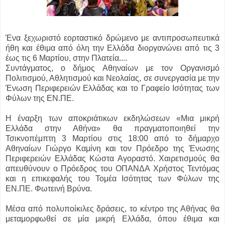
Ένα ξεχωριστό εορταστικό δρώμενο με αντιπροσωπευτικά
ήθη και έθιμα από όλη την Ελλάδα διοργανώνει από τις 3
έως τις 6 Μαρτίου, στην Πλατεία....
Συντάγματος, ο δήμος Αθηναίων με τον Οργανισμό
Πολιτισμού, Αθλητισμού και Νεολαίας, σε συνεργασία με την
Ένωση Περιφερειών Ελλάδας και το Γραφείο Ισότητας των
Φύλων της ΕΝ.ΠΕ.
Η έναρξη των αποκριάτικων εκδηλώσεων «Μια μικρή
Ελλάδα στην Αθήνα» θα πραγματοποιηθεί την
Τσικνοπέμπτη 3 Μαρτίου στις 18:00 από το δήμαρχο
Αθηναίων Γιώργο Καμίνη και τον Πρόεδρο της Ένωσης
Περιφερειών Ελλάδας Κώστα Αγοραστό. Χαιρετισμούς θα
απευθύνουν ο Πρόεδρος του ΟΠΑΝΔΑ Χρήστος Τεντόμας
και η επικεφαλής του Τομέα Ισότητας των Φύλων της
ΕΝ.ΠΕ. Φωτεινή Βρύνα.
Μέσα από πολυποίκιλες δράσεις, το κέντρο της Αθήνας θα
μεταμορφωθεί σε μία μικρή Ελλάδα, όπου έθιμα και