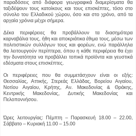
παραδόσεις από διάφορα γεωγραφικά διαμερίσματα θα
ταξιδέψουν τους κατοίκους και τους επισκέπτες, τόσο στο
σύνολο του Ελλαδικού χώρου, όσο και στο χρόνο, από τα
αρχαία χρόνια μέχρι σήμερα.
Δέκα περιφέρειες θα προβάλλουν τα διασημότερα
καρναβάλια τους, ήθη και αποκριάτικα έθιμα τους, μέσω των
πολιτιστικών συλλόγων τους και φορέων, ενώ παράλληλα
θα λειτουργούν περίπτερα, όπου η κάθε περιφέρεια θα έχει
την δυνατότητα να προβάλλει τοπικά προϊόντα και γευστικά
εδέσματα στους επισκέπτες.
Οι περιφέρειες που θα συμμετάσχουν είναι οι εξής:
Θεσσαλίας, Αττικής, Στερεάς Ελλάδας, Βορείου Αιγαίου,
Νοτίου Αιγαίου, Κρήτης, Αν. Μακεδονίας & Θράκης,
Κεντρικής Μακεδονίας, Δυτικής Μακεδονίας και
Πελοποννήσου.
Ώρες λειτουργίας: Πέμπτη – Παρασκευή 18.00 – 22.00,
Σάββατο – Κυριακή 11.00 – 15.00