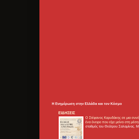
Η Ενημέρωση στην Ελλάδα και τoν Κόσμο
ΕΙΔΗΣΕΙΣ
Ο Στέφανος Καρυδάκης σε μια συνέν
ένα όνειρο που είχε μείνει στη μέσ
σταθμός του Θεάτρου Σαλαμίνας. Με