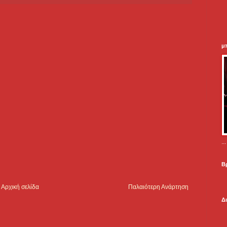
μ
.
Β
Αρχική σελίδα
Παλαιότερη Ανάρτηση
Δ