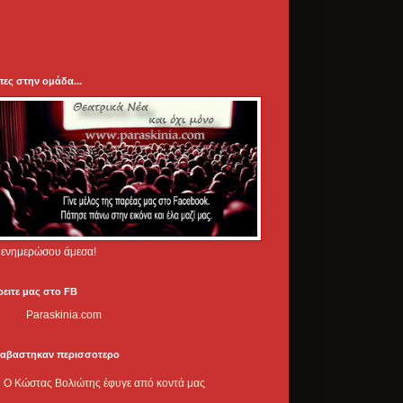
πες στην ομάδα...
.. ενημερώσου άμεσα!
ρειτε μας στο FB
Paraskinia.com
ιαβαστηκαν περισσοτερο
Ο Κώστας Βολιώτης έφυγε από κοντά μας