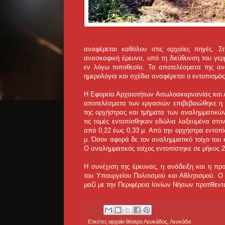
αναφέρεται καθόλου στις αρχαίες πηγές. Σ
ανασκαφική έρευνα, υπό τη διεύθυνση του γερ
εν λόγω τοποθεσία. Τα αποτελέσματα της αν
ημερολόγια και σχέδια αναφέρεται ο εντοπισμός
Η Εφορεία Αρχαιοτήτων Αιτωλοακαρνανίας και 
αποτελέσματα των εργασιών επιβεβαιώθηκε η 
της ορχήστρας και τμήματα των αναλημματικών 
τις τομές εντοπίσθηκαν εδώλια λαξευμένα στο
από 0,22 έως 0,33 μ. Από την ορχήστρα εντοπί
μ. Όσον αφορά δε τον αναλημματικό τοίχο του κ
Ο αναλημματικός τοίχος εντοπίστηκε σε μήκος 2
Η συνέχιση της έρευνας, η ανάδειξη και η πρ
του Υπουργείου Πολιτισμού και Αθλητισμού. Ο
μαζί με την Περιφέρεια Ιονίων Νήσων προτίθεντ
Ετικέτες
αρχαίο θέατρο Λευκάδος
,
Λευκάδα