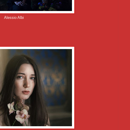
Alessio Albi