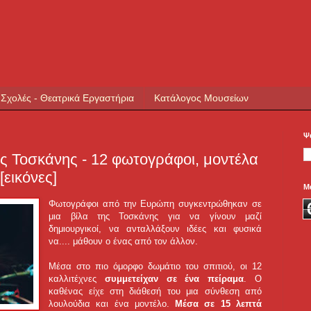
 Σχολές - Θεατρικά Εργαστήρια
Κατάλογος Μουσείων
Ψ
ης Τοσκάνης - 12 φωτογράφοι, μοντέλα
[εικόνες]
Μ
Φωτογράφοι από την Ευρώπη συγκεντρώθηκαν σε
μια βίλα της Τοσκάνης για να γίνουν μαζί
δημιουργικοί, να ανταλλάξουν ιδέες και φυσικά
να....
μάθουν ο ένας από τον άλλον.
Μέσα στο πιο όμορφο δωμάτιο του σπιτιού, οι 12
καλλιτέχνες
συμμετείχαν σε ένα πείραμα
. Ο
καθένας είχε στη διάθεσή του μια σύνθεση από
λουλούδια και ένα μοντέλο.
Μέσα σε 15 λεπτά