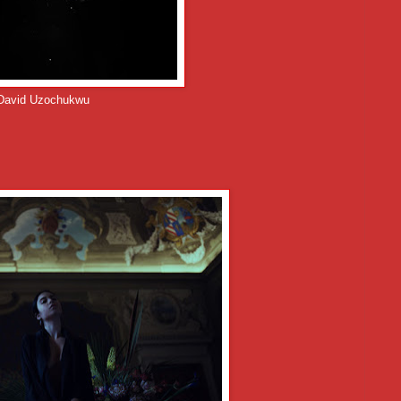
David Uzochukwu