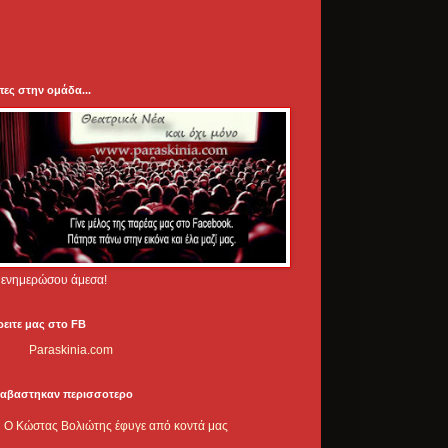
πες στην ομάδα...
.. ενημερώσου άμεσα!
ρειτε μας στο FB
Paraskinia.com
ιαβαστηκαν περισσοτερο
Ο Κώστας Βολιώτης έφυγε από κοντά μας