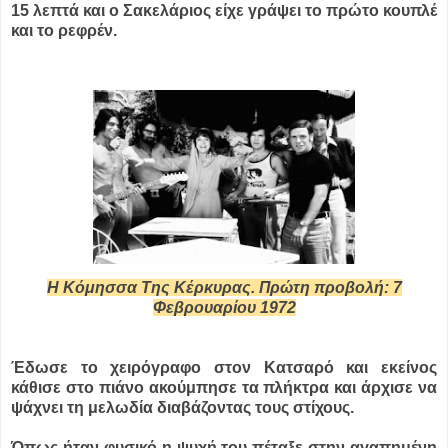
15 λεπτά και ο Σακελάριος είχε γράψει το πρώτο κουπλέ
και το ρεφρέν.
Η Κόμησσα Της Κέρκυρας. Πρώτη προβολή: 7
Φεβρουαρίου 1972
Έδωσε το χειρόγραφο στον Κατσαρό και εκείνος
κάθισε στο πιάνο ακούμπησε τα πλήκτρα και άρχισε να
ψάχνει τη μελωδία διαβάζοντας τους στίχους.
Όπως ήταν φυσικό η ψυχή του πέταξε στην αγαπημένη