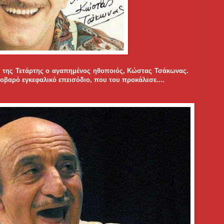
α της Τετάρτης ο αγαπημένος ηθοποιός, Κώστας Τσάκωνας.
σοβαρό εγκεφαλικό επεισόδιο, που του προκάλεσε....