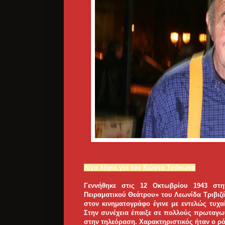
Λίγα λόγια για τον Κώστα Τσάκωνα
Γεννήθηκε στις 12 Οκτωβρίου 1943 στ
Πειραματικού Θεάτρου» του Λεωνίδα Τριβιζ
στον κινηματογράφο έγινε με εντελώς τυχα
Στην συνέχεια έπαιξε σε πολλούς πρωταγων
στην τηλεόραση. Χαρακτηριστικός ήταν ο ρό