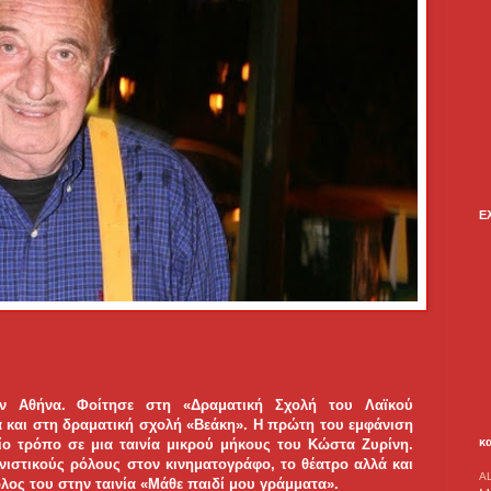
Ε
ην Αθήνα. Φοίτησε στη «Δραματική Σχολή του Λαϊκού
ά και στη δραματική σχολή «Βεάκη». Η πρώτη του εμφάνιση
κ
ίο τρόπο σε μια ταινία μικρού μήκους του Κώστα Ζυρίνη.
ιστικούς ρόλους στον κινηματογράφο, το θέατρο αλλά και
A
λος του στην ταινία «Μάθε παιδί μου γράμματα».