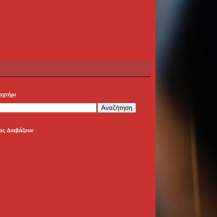
αχτήρι
ας Διαβάζουν