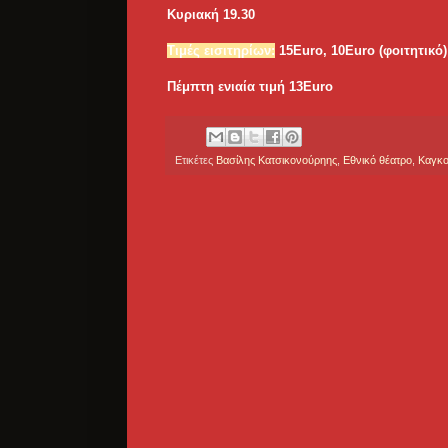
Κυριακή 19.30
Τιμές εισιτηρίων:
15Euro, 10Euro (φοιτητικό)
Πέμπτη ενιαία τιμή 13Euro
Ετικέτες
Βασίλης Κατσικονούρηης
,
Εθνικό θέατρο
,
Καγκ