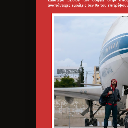
καλύτερο μέλλον τον οδηγεί στην από
αναπάντεχες εξελίξεις δεν θα του επιτρέψου