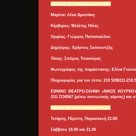
Διανομή (με αλφαβητική σειρά):
Μαρίνα: Λένα Δροσάκη
Κέρβερος: Μελέτης Ηλίας
Ορφέας: Γιώργος Παπαπαύλου
Δημήτρης: Χρήστος Σαπουντζής
Τάκης: Σπύρος Τσεκούρας
Φωτογράφος της παράστασης: Ελίνα Γιουν
Πληροφορίες για τον τύπο: 210 5288111-210
ΕΘΝΙΚΟ ΘΕΑΤΡΟ-ΣΚΗΝΗ «ΝΙΚΟΣ ΚΟΥΡΚΟΥΛΟΣ
210.7234567 (μέσω πιστωτικής κάρτας) και σ
Ημέρες και ώρες παραστάσεων
Τετάρτη, Πέμπτη, Παρασκευή 21:00
Σάββατο 18.00 και 21.00