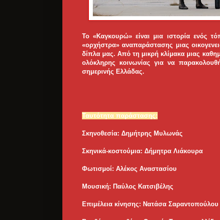
Το «Καγκουρώ» είναι μια ιστορία ενός τό
«ορχήστρα» αναπαράστασης μιας οικογενει
δίπλα μας. Από τη μικρή κλίμακα μιας καθη
ολόκληρης κοινωνίας για να παρακολουθή
σημερινής Ελλάδας.
Ταυτότητα παράστασης:
Σκηνοθεσία: Δημήτρης Μυλωνάς
Σκηνικά-κοστούμια: Δήμητρα Λιάκουρα
Φωτισμοί: Αλέκος Αναστασίου
Μουσική: Παύλος Κατσιβέλης
Επιμέλεια κίνησης: Νατάσα Σαραντοπούλου