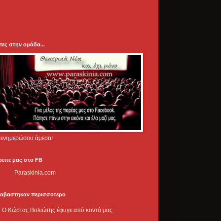
πες στην ομάδα...
.. ενημερώσου άμεσα!
ρειτε μας στο FB
Paraskinia.com
ιαβαστηκαν περισσοτερο
Ο Κώστας Βολιώτης έφυγε από κοντά μας