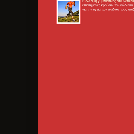
Η έλλειψη γυμναστικής ευθύνεται 
επιστήμονες κρούουν τον κώδωνα τ
για την υγεία των παιδιών τους παί