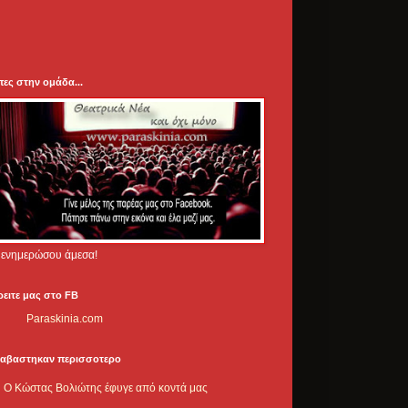
πες στην ομάδα...
.. ενημερώσου άμεσα!
ρειτε μας στο FB
Paraskinia.com
ιαβαστηκαν περισσοτερο
Ο Κώστας Βολιώτης έφυγε από κοντά μας