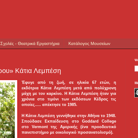
 Σχολές - Θεατρικά Εργαστήρια
Κατάλογος Μουσείων
Ψ
δρου» Κάτια Λεμπέση
Έφυγε από τη ζωή, σε ηλικία 67 ετών, η
Μ
εκδότρια Κάτια Λεμπέση μετά από πολύχρονη
μάχη με τον καρκίνο. Η Κάτια Λεμπέση ήταν για
χρόνια στο τιμόνι των εκδόσεων Κέδρος τις
οποίες.....
απέκτησε το 1985.
Η Κάτια Λεμπέση γεννήθηκε στην Αθήνα το 1948.
Σπούδασε Εκπαίδευση στο Goddard College
στο Vermont της Αμερικής (ένα προοδευτικό
πανεπιστήμιο με οικολογικό προσανατολισμό).