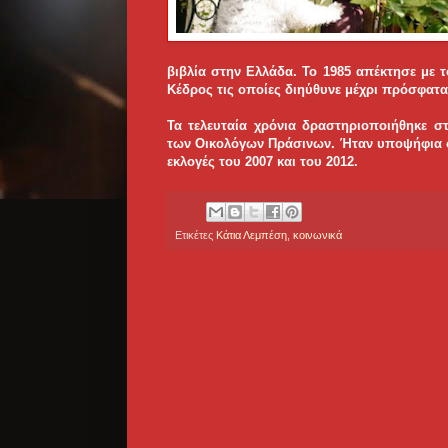
βιβλία στην Ελλάδα. Το 1985 απέκτησε με 
Κέδρος τις οποίες διηύθυνε μέχρι πρόσφατα
Τα τελευταία χρόνια δραστηριοποιήθηκε στ
των Οικολόγων Πράσινων. Ήταν υποψήφια στ
εκλογές του 2007 και του 2012.
Ετικέτες
Κάτια Λεμπέση
,
κοινωνικά