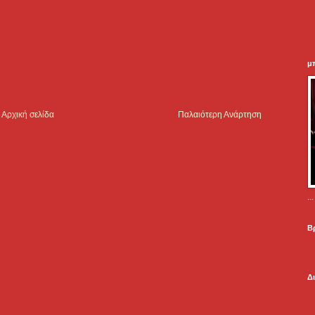
μ
Αρχική σελίδα
Παλαιότερη Ανάρτηση
.
Β
Δ