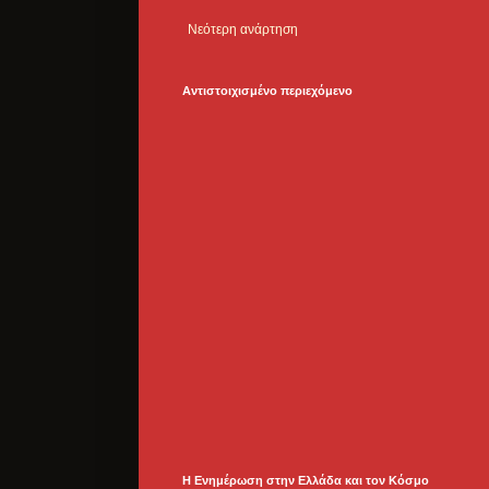
Νεότερη ανάρτηση
Αντιστοιχισμένο περιεχόμενο
Η Ενημέρωση στην Ελλάδα και τoν Κόσμο