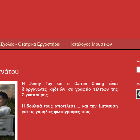
 Σχολές - Θεατρικά Εργαστήρια
Κατάλογος Μουσείων
Ψ
ανάτου
Η Jenny Tay και ο Darren Cheng είναι
Μ
διοργανωτές κηδειών σε γραφείο τελετών της
Σιγκαπούρης.
Η δουλειά τους αποτέλεσε....
και την έμπνευση
για τις γαμήλιες φωτογραφίες τους.