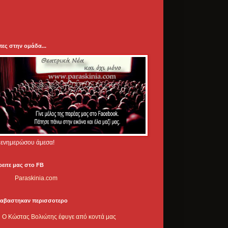
πες στην ομάδα...
.. ενημερώσου άμεσα!
ρειτε μας στο FB
Paraskinia.com
ιαβαστηκαν περισσοτερο
Ο Κώστας Βολιώτης έφυγε από κοντά μας