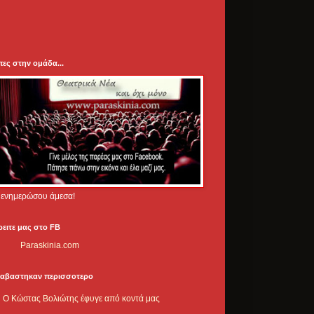
πες στην ομάδα...
.. ενημερώσου άμεσα!
ρειτε μας στο FB
Paraskinia.com
ιαβαστηκαν περισσοτερο
Ο Κώστας Βολιώτης έφυγε από κοντά μας