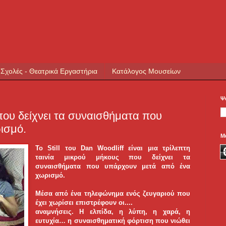
 Σχολές - Θεατρικά Εργαστήρια
Κατάλογος Μουσείων
Ψ
 που δείχνει τα συναισθήματα που
ισμό.
Μ
Το Still του Dan Woodliff είναι μια τρίλεπτη
ταινία μικρού μήκους που δείχνει τα
συναισθήματα που υπάρχουν μετά από ένα
χωρισμό.
Μέσα από ένα τηλεφώνημα ενός ζευγαριού που
έχει χωρίσει επιστρέφουν οι....
αναμνήσεις. Η ελπίδα, η λύπη, η χαρά, η
ευτυχία… η συναισθηματική φόρτιση που νιώθει