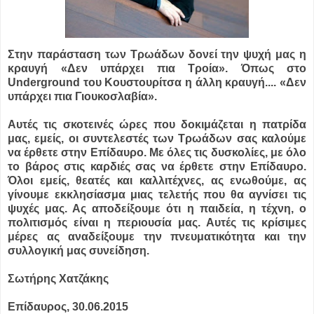
Στην παράσταση των Τρωάδων δονεί την ψυχή μας η
κραυγή «Δεν υπάρχει πια Τροία». Όπως στο
Underground του Κουστουρίτσα η άλλη κραυγή....
«Δεν
υπάρχει πια Γιουκοσλαβία».
Αυτές τις σκοτεινές ώρες που δοκιμάζεται η πατρίδα
μας, εμείς, οι συντελεστές των Τρωάδων σας καλούμε
να έρθετε στην Επίδαυρο. Με όλες τις δυσκολίες, με όλο
το βάρος στις καρδιές σας να έρθετε στην Επίδαυρο.
Όλοι εμείς, θεατές και καλλιτέχνες, ας ενωθούμε, ας
γίνουμε εκκλησίασμα μιας τελετής που θα αγνίσει τις
ψυχές μας. Ας αποδείξουμε ότι η παιδεία, η τέχνη, ο
πολιτισμός είναι η περιουσία μας. Αυτές τις κρίσιμες
μέρες ας αναδείξουμε την πνευματικότητα και την
συλλογική μας συνείδηση.
Σωτήρης Χατζάκης
Επίδαυρος, 30.06.2015