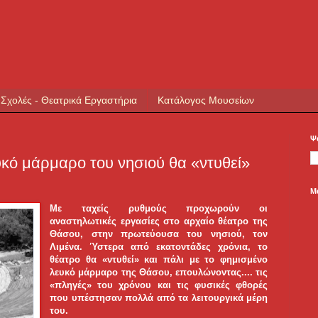
 Σχολές - Θεατρικά Εργαστήρια
Κατάλογος Μουσείων
Ψ
κό μάρμαρο του νησιού θα «ντυθεί»
Μ
Με ταχείς ρυθμούς προχωρούν οι
αναστηλωτικές εργασίες στο αρχαίο θέατρο της
Θάσου, στην πρωτεύουσα του νησιού, τον
Λιμένα. Ύστερα από εκατοντάδες χρόνια, το
θέατρο θα «ντυθεί» και πάλι με το φημισμένο
λευκό μάρμαρο της Θάσου, επουλώνοντας....
τις
«πληγές» του χρόνου και τις φυσικές φθορές
που υπέστησαν πολλά από τα λειτουργικά μέρη
του.