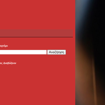
αχτήρι
ας Διαβάζουν