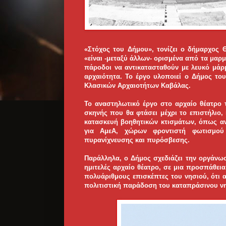
«Στόχος του Δήμου», τονίζει ο δήμαρχος
«είναι -μεταξύ άλλων- ορισμένα από τα μαρμ
πάροδοι να αντικατασταθούν με λευκό μά
αρχαιότητα. Το έργο υλοποιεί ο Δήμος το
Κλασικών Αρχαιοτήτων Καβάλας.
Το αναστηλωτικό έργο στο αρχαίο θέατρο 
σκηνής που θα φτάσει μέχρι το επιστήλιο
κατασκευή βοηθητικών κτισμάτων, όπως α
για ΑμεΑ, χώρων φροντιστή φωτισμού 
πυρανίχνευσης και πυρόσβεσης.
Παράλληλα, ο Δήμος σχεδιάζει την οργάνω
ημιτελές αρχαίο θέατρο, σε μια προσπάθει
πολυάριθμους επισκέπτες του νησιού, ότι 
πολιτιστική παράδοση του καταπράσινου νη