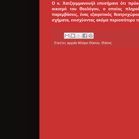
Ο κ. Χατζηεμμανουήλ επεσήμανε ότι πρόκ
οικισμό του Θεολόγου, ο οποίος πληροί 
παρεμβάσεις, ένας εξαιρετικός θεατροχώρο
σχήματα, ενισχύοντας ακόμα περισσότερο το
Ετικέτες
αρχαίο θέατρο Θάσου
,
Θάσος