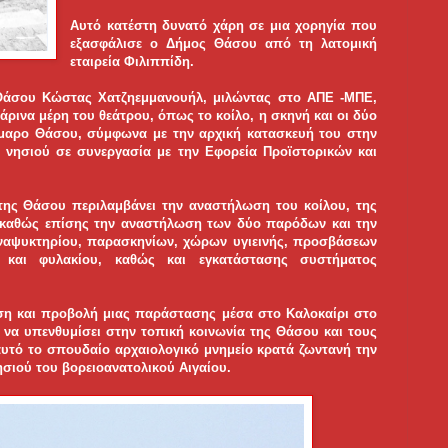
Αυτό κατέστη δυνατό χάρη σε μια χορηγία που
εξασφάλισε ο Δήμος Θάσου από τη λατομική
εταιρεία Φιλιππίδη.
 Θάσου Κώστας Χατζηεμμανουήλ, μιλώντας στο ΑΠΕ -ΜΠΕ,
άρινα μέρη του θεάτρου, όπως το κοίλο, η σκηνή και οι δύο
ρμαρο Θάσου, σύμφωνα με την αρχική κατασκευή του στην
υ νησιού σε συνεργασία με την Εφορεία Προϊστορικών και
της Θάσου περιλαμβάνει την αναστήλωση του κοίλου, της
, καθώς επίσης την αναστήλωση των δύο παρόδων και την
ναψυκτηρίου, παρασκηνίων, χώρων υγιεινής, προσβάσεων
και φυλακίου, καθώς και εγκατάστασης συστήματος
ση και προβολή μιας παράστασης μέσα στο Καλοκαίρι στο
α να υπενθυμίσει στην τοπική κοινωνία της Θάσου και τους
αυτό το σπουδαίο αρχαιολογικό μνημείο κρατά ζωντανή την
σιού του βορειοανατολικού Αιγαίου.