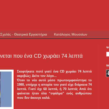
 Σχολές - Θεατρικά Εργαστήρια
Κατάλογος Μουσείων
Ψ
ύνεται που ένα CD χωράει 74 λεπτά
Μ
Σκεφτήκατε ποτέ γιατί ένα CD χωράει 74 λεπτά
ακριβώς; Δείτε τον λόγο...
Όταν το νέο αυτό μέσο πρωτοεμφανίστηκε το
1980, υπήρχε η απορία του γιατί είχε διάρκεια 74
λεπτά. Γιατί όχι 60 λεπτά, ή 70 λεπτά; Από ότι
φαίνεται ήταν όλα “σφάλμα” ενός ανθρώπου
που δεν άκουγε καλά.