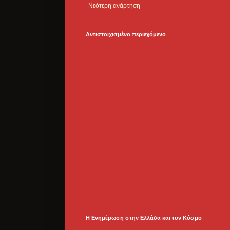
Νεότερη ανάρτηση
Αντιστοιχισμένο περιεχόμενο
Η Ενημέρωση στην Ελλάδα και τoν Κόσμο