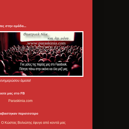
πες στην ομάδα...
.. ενημερώσου άμεσα!
ρειτε μας στο FB
Paraskinia.com
ιαβαστηκαν περισσοτερο
Ο Κώστας Βολιώτης έφυγε από κοντά μας