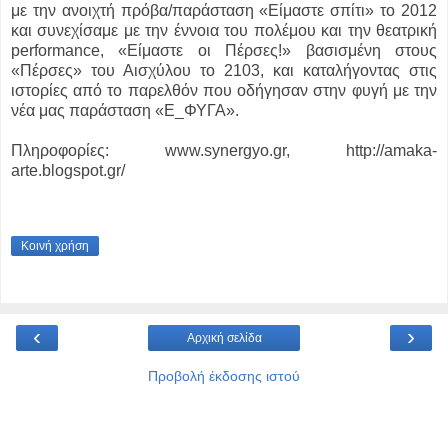
με την ανοιχτή πρόβα/παράσταση «Είμαστε σπίτι» το 2012
και συνεχίσαμε με την έννοια του πολέμου και την θεατρική
performance, «Είμαστε οι Πέρσες!» βασισμένη στους
«Πέρσες» του Αισχύλου το 2103, και καταλήγοντας στις
ιστορίες από το παρελθόν που οδήγησαν στην φυγή με την
νέα μας παράσταση «Ε_ΦΥΓΑ».
Πληροφορίες: www.synergyo.gr, http://amaka-
arte.blogspot.gr/
Κοινή χρήση
‹
›
Αρχική σελίδα
Προβολή έκδοσης ιστού