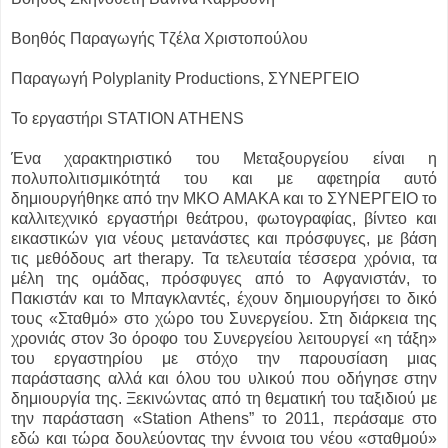
Βοηθός Παραγωγής Τζέλα Χριστοπούλου
Παραγωγή Polyplanity Productions, ΣΥΝΕΡΓΕΙΟ
Το εργαστήρι STATION ATHENS
Ένα χαρακτηριστικό του Μεταξουργείου είναι η
πολυπολιτισμικότητά του και με αφετηρία αυτό
δημιουργήθηκε από την ΜΚΟ ΑΜΑΚΑ και το ΣΥΝΕΡΓΕΙΟ το
καλλιτεχνικό εργαστήρι θεάτρου, φωτογραφίας, βίντεο και
εικαστικών για νέους μετανάστες και πρόσφυγες, με βάση
τις μεθόδους art therapy. Τα τελευταία τέσσερα χρόνια, τα
μέλη της ομάδας, πρόσφυγες από το Αφγανιστάν, το
Πακιστάν και το Μπαγκλαντές, έχουν δημιουργήσει το δικό
τους «Σταθμό» στο χώρο του Συνεργείου. Στη διάρκεια της
χρονιάς στον 3ο όροφο του Συνεργείου λειτουργεί «η τάξη»
του εργαστηρίου με στόχο την παρουσίαση μιας
παράστασης αλλά και όλου του υλικού που οδήγησε στην
δημιουργία της. Ξεκινώντας από τη θεματική του ταξιδιού με
την παράσταση «Station Athens” το 2011, περάσαμε στο
εδώ και τώρα δουλεύοντας την έννοια του νέου «σταθμού»