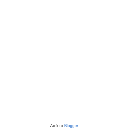
Από το
Blogger
.