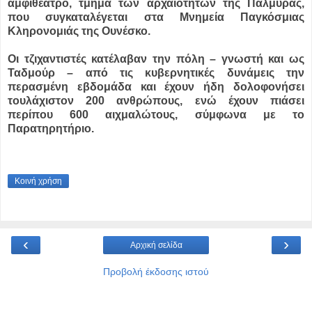
αμφιθέατρο, τμήμα των αρχαιοτήτων της Παλμύρας,
που συγκαταλέγεται στα Μνημεία Παγκόσμιας
Κληρονομιάς της Ουνέσκο.
Οι τζιχαντιστές κατέλαβαν την πόλη – γνωστή και ως
Ταδμούρ – από τις κυβερνητικές δυνάμεις την
περασμένη εβδομάδα και έχουν ήδη δολοφονήσει
τουλάχιστον 200 ανθρώπους, ενώ έχουν πιάσει
περίπου 600 αιχμαλώτους, σύμφωνα με το
Παρατηρητήριο.
Κοινή χρήση
‹
›
Αρχική σελίδα
Προβολή έκδοσης ιστού