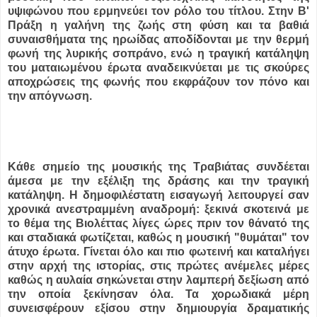
υψιφώνου που ερμηνεύει τον ρόλο του τίτλου. Στην Β'
Πράξη η γαλήνη της ζωής στη φύση και τα βαθιά
συναισθήματα της ηρωίδας αποδίδονται με την θερμή
φωνή της λυρικής σοπράνο, ενώ η τραγική κατάληψη
του ματαιωμένου έρωτα αναδεικνύεται με τις σκούρες
αποχρώσεις της φωνής που εκφράζουν τον πόνο και
την απόγνωση.
Κάθε σημείο της μουσικής της Τραβιάτας συνδέεται
άμεσα με την εξέλιξη της δράσης και την τραγική
κατάληψη. Η δημοφιλέστατη εισαγωγή λειτουργεί σαν
χρονικά ανεστραμμένη αναδρομή: ξεκινά σκοτεινά με
το θέμα της Βιολέττας λίγες ώρες πριν τον θάνατό της
και σταδιακά φωτίζεται, καθώς η μουσική "θυμάται" τον
άτυχο έρωτα. Γίνεται όλο και πιο φωτεινή και καταλήγει
στην αρχή της ιστορίας, στις πρώτες ανέμελες μέρες
καθώς η αυλαία σηκώνεται στην λαμπερή δεξίωση από
την οποία ξεκίνησαν όλα. Τα χορωδιακά μέρη
συνεισφέρουν εξίσου στην δημιουργία δραματικής