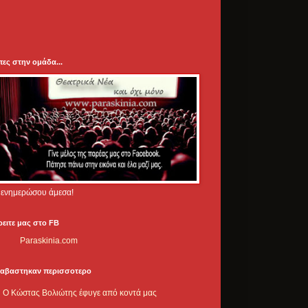
πες στην ομάδα...
.. ενημερώσου άμεσα!
ρειτε μας στο FB
Paraskinia.com
ιαβαστηκαν περισσοτερο
Ο Κώστας Βολιώτης έφυγε από κοντά μας