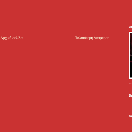
μ
Αρχική σελίδα
Παλαιότερη Ανάρτηση
.
Β
Δ