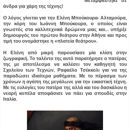
Μεταμφιέστηκε σε
άνδρα για χάρη της τέχνης!
Ο λόγος γίνεται για την Ελένη Μπούκουρα- Αλταμούρα,
την κόρη του Ιωάννη Μπούκουρα, ο οποίος είναι
γνωστός στα καλλιτεχνικά δρώμενα μιας και...
υπήρξε
δημιουργός του πρώτου θεάτρου στην Αθήνα και προς
τιμή του ονομάστηκε η «πλατεία θεάτρου».
Η Ελένη από μικρή παρουσίασε μία κλίση στην
ζωγραφική. Το ταλέντο της αυτό παρατήρησε ο πατέρας
της με αποτέλεσμα να καλέσει τον καθηγητή του
Σχολείου των Τεχνών, Ραφαέλο Τσέκκολι για να της
παραδώσει ιδιαίτερα μαθήματα. Με το πέρασμα των
χρόνων η αγάπη της μεγάλωνε για την εικαστική τέχνη.
Με τις ευλογίες του πατέρα της αλλά και του δασκάλου η
νεαρή κοπέλα αποφάσισε να πάει για σπουδές στην
Ιταλία.