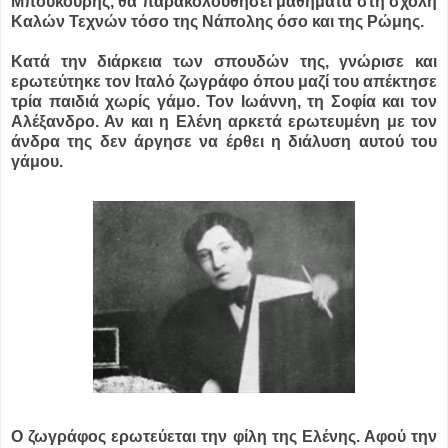
Μπούκουρης, θα παρακολουθήσει μαθήματα στη σχολή
Καλών Τεχνών τόσο της Νάπολης όσο και της Ρώμης.
Κατά την διάρκεια των σπουδών της, γνώρισε και
ερωτεύτηκε τον Ιταλό ζωγράφο όπου μαζί του απέκτησε
τρία παιδιά χωρίς γάμο. Τον Ιωάννη, τη Σοφία και τον
Αλέξανδρο. Αν και η Ελένη αρκετά ερωτευμένη με τον
άνδρα της δεν άργησε να έρθει η διάλυση αυτού του
γάμου.
Ο ζωγράφος ερωτεύεται την φίλη της Ελένης. Αφού την