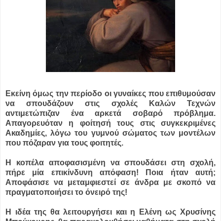
Εκείνη όμως την περίοδο οι γυναίκες που επιθυμούσαν
να σπουδάζουν στις σχολές Καλών Τεχνών
αντιμετώπιζαν ένα αρκετά σοβαρό πρόβλημα.
Απαγορευόταν η φοίτησή τους στις συγκεκριμένες
Ακαδημίες, λόγω του γυμνού σώματος των μοντέλων
που πόζαραν για τους φοιτητές.
Η κοπέλα αποφασισμένη να σπουδάσει στη σχολή,
πήρε μία επικίνδυνη απόφαση! Ποια ήταν αυτή;
Αποφάσισε να μεταμφιεστεί σε άνδρα με σκοπό να
πραγματοποιήσει το όνειρό της!
Η ιδέα της θα λειτουργήσει και η Ελένη ως Χρυσίνης