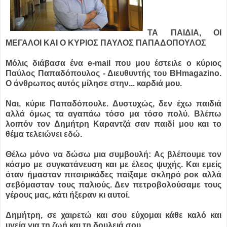
ΤΑ ΠΑΙΔΙΑ, ΟΙ
ΜΕΓΑΛΟΙ ΚΑΙ Ο ΚΥΡΙΟΣ ΠΑΥΛΟΣ ΠΑΠΑΔΟΠΟΥΛΟΣ
Μόλις διάβασα ένα e-mail που μου έστειλε ο κύριος
Παύλος Παπαδόπουλος - Διευθυντής του ΒΗmagazino.
Ο άνθρωπος αυτός μίλησε στην...
καρδιά μου.
Ναι, κύριε Παπαδόπουλε. Δυστυχώς, δεν έχω παιδιά
αλλά όμως τα αγαπάω τόσο μα τόσο πολύ. Βλέπω
λοιπόν τον Δημήτρη Καραντζά σαν παιδί μου και το
θέμα τελειώνει εδώ.
Θέλω μόνο να δώσω μια συμβουλή: Ας βλέπουμε τον
κόσμο με συγκατάνευση και με έλεος ψυχής. Και εμείς
όταν ήμασταν πιτσιρικάδες παίξαμε σκληρό ροκ αλλά
σεβόμασταν τους παλιούς. Δεν πετροβολούσαμε τους
γέρους μας, κάτι ήξεραν κι αυτοί.
Δημήτρη, σε χαιρετώ και σου εύχομαι κάθε καλό και
υγεία για τη ζωή και τη δουλειά σου.