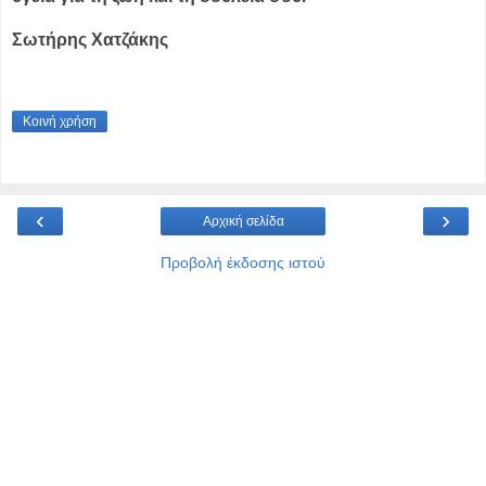
Σωτήρης Χατζάκης
Κοινή χρήση
‹
›
Αρχική σελίδα
Προβολή έκδοσης ιστού