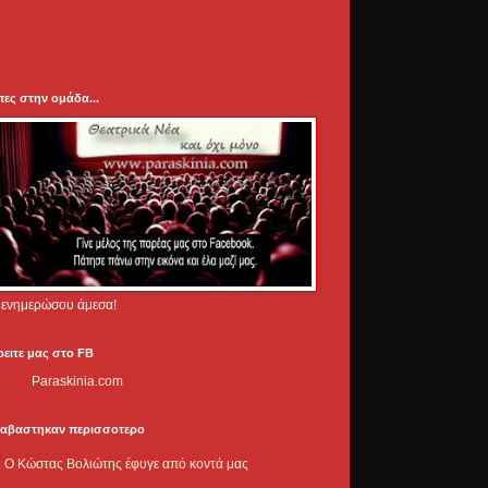
πες στην ομάδα...
.. ενημερώσου άμεσα!
ρειτε μας στο FB
Paraskinia.com
ιαβαστηκαν περισσοτερο
Ο Κώστας Βολιώτης έφυγε από κοντά μας