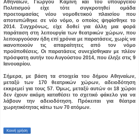
Αθηναίων, Γιώργου Καμίνη και του υπουργείου
Πολιτισμού είχε τότε συγκροτηθεί ομάδα
προετοιμασίας νέου νομοθετικού πλαισίου που
αποτυπώθηκε σε νέο νόμο, ο οποίος ψηφίσθηκε το
2014. Συγχρόνως, είχε δοθεί για άλλη μια φορά
παράταση στη λειτουργία των θεατρικών χώρων, που
λειτουργούσαν ήδη επί χρόνια με παρατάσεις, χωρίς να
ικανοποιούν τις απαραίτητες από τον νόμο
προϋποθέσεις. Οι παρατάσεις συνεχίσθηκαν με πλέον
πρόσφατη αυτήν του Αυγούστου 2014, που έληξε στις 9
Ιανουαρίου.
Σήμερα, με βάση τα στοιχεία του δήμου Αθηναίων,
μεταξύ των 170 θεατρικών χώρων, αδειοδότηση
εκκρεμεί για τους 57. Όμως, μεταξύ αυτών οι 18 χώροι
δεν έχουν ακόμη καταθέσει το σχετικό φάκελο για να
λάβουν την αδειοδότηση. Πρόκειται για θέατρα
χωρητικότητας κάτω των 70 ατόμων.
Κοινή χρήση