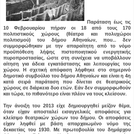
Παράταση έως τις
10 Φεβρουαρίου πήραν οι 18 από τους 170
πολιτιστικούς χώρους (θέατρα και πολυχώροι
πολιτισμού) του δήμου Αθηναίων, που...
δεν
συμμορφώθηκαν με την απαραίτητη από το νόμο
προϋπόθεση λήψης πιστοποιητικού ενεργητικής
πυροπροστασίας, ώστε στη συνέχεια να υποβάλλουν
αίτηση για άδεια εγκατάστασης και λειτουργίας του
χώρου. Η σχετική απόφαση λήφθηκε στο σημερινό
δημοτικό συμβούλιο του δήμου Αθηναίων και είναι η 4η
κατά σειρά παράταση που δίνεται σε θεατρικούς
χώρους σε διάρκεια δυο ετών. Εάν δεν συμμορφωθούν
και τώρα, το πιθανότερο είναι πλέον να τους κλείσουν.
Την άνοιξη του 2013 είχε δημιουργηθεί μείζον θέμα,
όταν είχαν αποσταλεί εισαγγελικές αποφάσεις για
κλείσιμο θεατρικών χώρων του δήμου. Οι αποφάσεις
είχαν ληφθεί με βάση απαρχαιωμένο νόμο της
δεκαετίας του 1930. Με πρωτοβουλία του δημάρχου