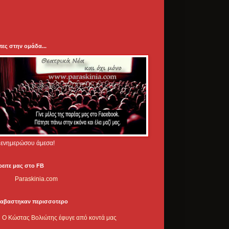
πες στην ομάδα...
.. ενημερώσου άμεσα!
ρειτε μας στο FB
Paraskinia.com
ιαβαστηκαν περισσοτερο
Ο Κώστας Βολιώτης έφυγε από κοντά μας