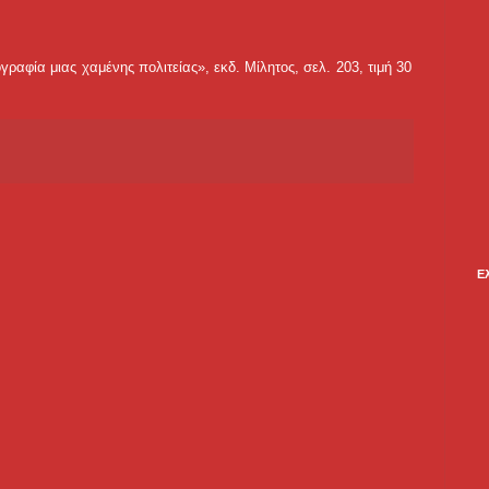
ραφία μιας χαμένης πολιτείας», εκδ. Μίλητος, σελ. 203, τιμή 30
Ε