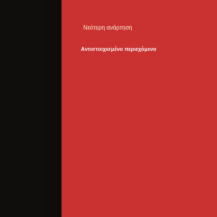
Νεότερη ανάρτηση
Αντιστοιχισμένο περιεχόμενο