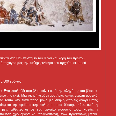
ών στο Πανεπιστήμιο του Ιλινόι και κόρη του πρώτου....
 τοιχογραφίες την καθημερινότητα του αρχαίου οικισμού
α 3.500 χρόνων
ια. Ενα λουλούδι που βλασταίνει από την πληγή της και βάφεται
μέτρα πιο εκεί. Μια σκηνή γεμάτη μυστήριο, όπως γεμάτη μυστικά
Ολα τούτα δεν είναι παρά μόνο μια σκηνή από τις αναρίθμητες
ίσματα της προϊστορικής πόλης η οποία θάφτηκε κάτω από τη
ες μεν, αθέατες δε σε ένα μεγάλο ποσοστό τους, καθώς η
 υπόθεση χρονοβόρα και πολυδάπανη, ενώ προσφάτως μπήκε