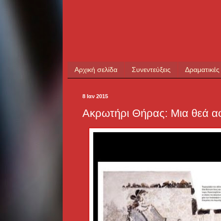
Αρχική σελίδα
Συνεντεύξεις
Δραματικές
8 Ιαν 2015
Ακρωτήρι Θήρας: Μια θεά αφ