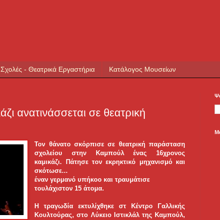
 Σχολές - Θεατρικά Εργαστήρια
Κατάλογος Μουσείων
Ψ
κάζι ανατινάσσεται σε θεατρική
Μ
Τον θάνατο σκόρπισε σε θεατρική παράσταση
σχολείου στην Καμπούλ ένας 16χρονος
καμικάζι. Πάτησε τον εκρηκτικό μηχανισμό και
σκότωσε...
έναν γερμανό υπήκοο και τραυμάτισε
τουλάχιστον 15 άτομα.
Η τραγωδία εκτυλίχθηκε στ Κέντρο Γαλλικής
Κουλτούρας, στο Λύκειο Ιστικλάλ της Καμπούλ,