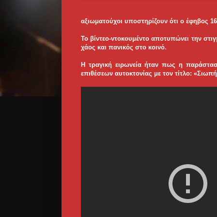
αξιωματούχοι υποστηρίζουν ότι ο έφηβος 1
Το βίντεο-ντοκουμέντο αποτυπώνει την στι
χάος και πανικός στο κοινό.
Η τραγική ειρωνεία ήταν πως η παράστασ
επιθέσεων αυτοκτονίας με τον τίτλο: «Σιωπή