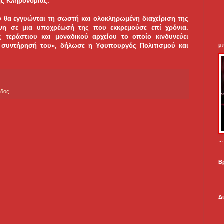
ής Κληρονομιάς.
 θα εγγυώνται τη σωστή και ολοκληρωμένη διαχείριση της
ενη σε μια υποχρέωσή της που εκκρεμούσε επί χρόνια.
 τεράστιου και μοναδικού αρχείου το οποίο κινδυνεύει
μ
 συντήρησή του», δήλωσε η Υφυπουργός Πολιτισμού και
άδος
.
Β
Δ