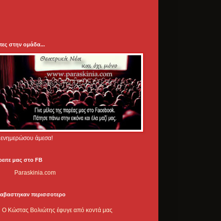
πες στην ομάδα...
.. ενημερώσου άμεσα!
ρειτε μας στο FB
Paraskinia.com
ιαβαστηκαν περισσοτερο
Ο Κώστας Βολιώτης έφυγε από κοντά μας