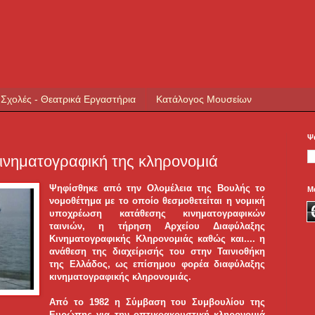
 Σχολές - Θεατρικά Εργαστήρια
Κατάλογος Μουσείων
Ψ
ινηματογραφική της κληρονομιά
Ψηφίσθηκε από την Ολομέλεια της Βουλής το
Μ
νομοθέτημα με το οποίο θεσμοθετείται η νομική
υποχρέωση κατάθεσης κινηματογραφικών
ταινιών, η τήρηση Αρχείου Διαφύλαξης
Κινηματογραφικής Κληρονομιάς καθώς και....
η
ανάθεση της διαχείρισής του στην Ταινιοθήκη
της Ελλάδος, ως επίσημου φορέα διαφύλαξης
κινηματογραφικής κληρονομιάς.
Από το 1982 η Σύμβαση του Συμβουλίου της
Ευρώπης για την οπτικοακουστική κληρονομιά