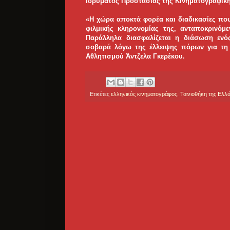
Ιδρύματος Προστασίας της Κινηματογραφικ
«Η χώρα αποκτά φορέα και διαδικασίες που
φιλμικής κληρονομίας της, ανταποκρινόμ
Παράλληλα διασφαλίζεται η διάσωση ενός
σοβαρά λόγω της έλλειψης πόρων για τη
Αθλητισμού Άντζελα Γκερέκου.
Ετικέτες
ελληνικός κινηματογράφος
,
Ταινιοθήκη της Ελλ