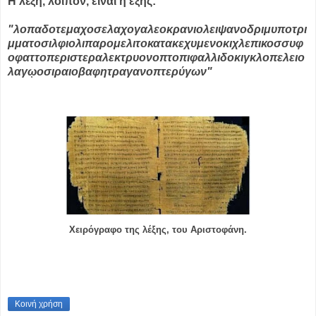
Η λέξη, λοιπόν, είναι η εξής:
"λοπαδοτεμαχοσελαχογαλεοκρανιολειψανοδριμυποτρι
μματοσιλφιολιπαρομελιτοκατακεχυμενοκιχλεπικοσσυφ
οφαττοπεριστεραλεκτρυονοπτοπιφαλλιδοκιγκλοπελειο
λαγῳοσιραιοβαφητραγανοπτερύγων"
Χειρόγραφο της λέξης, του Αριστοφάνη.
Κοινή χρήση