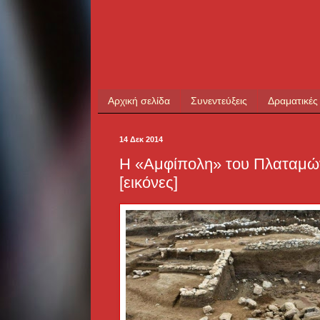
Αρχική σελίδα
Συνεντεύξεις
Δραματικές
14 Δεκ 2014
Η «Αμφίπολη» του Πλαταμών
[εικόνες]