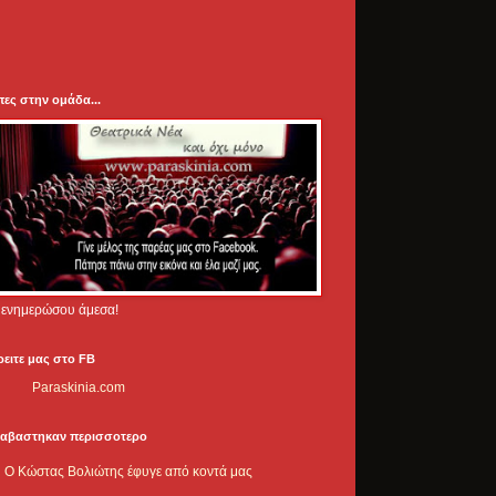
πες στην ομάδα...
.. ενημερώσου άμεσα!
ρειτε μας στο FB
Paraskinia.com
ιαβαστηκαν περισσοτερο
Ο Κώστας Βολιώτης έφυγε από κοντά μας