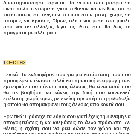
δραστηριοποιήσει αρκετά. Τα νεύρα σου μπορεί να
είναι πολύ τεντωμένα γιατί πιθανόν να νιώθεις ότι οι
καταστάσεις σε πνίγουν κι είσαι στην μέση, χωρίς να
μπορείς να δράσεις. Όμως όλα είναι μέσα στο μυαλό
σου και αν αλλάξεις λίγο τις ιδέες σου θα δεις τα
πράγματα με άλλο μάτι.
ΤΟΞΟΤΗΣ
Γενικά: Το ενδιαφέρον σου για μια κατάσταση που σου
προσφέρει επέκταση αλλά και πρακτική εφαρμογή των
εμπειριών σου πάνω στους άλλους, θα είναι αυτό που
θα σε βοηθήσει να κάνεις την δική σου κοινωνική
επέλαση, χωρίς όμως με εκείνη την υπέρτατη φιλοδοξία
η οποία θα απομακρύνει τους άλλους από κοντά σου.
Ερωτικά: Πρόσεχε τα λόγια σου γιατί έχεις τη δύναμη να
απογοητεύσεις ή να ανεβάσεις το άλλο πρόσωπο. Αν
θέλεις η σχέση σου να ρέει δώσε τον χώρο και την