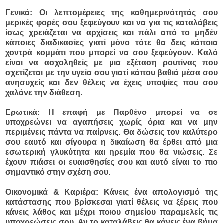
Γενικά: Οι λεπτομέρειες της καθημερινότητάς σου
μερικές φορές σου ξεφεύγουν και να για τις καταλάβεις
ίσως χρειάζεται να αρχίσεις και πάλι από το μηδέν
κάποιες διαδικασίες γιατί μόνο τότε θα δεις κάποια
χοντρά κομμάτι που μπορεί να σου ξεφεύγουν. Καλό
είναι να ασχοληθείς με μια εξέταση ρουτίνας που
σχετίζεται με την υγεία σου γιατί κάπου βαθιά μέσα σου
ανησυχείς και δεν θέλεις να έχεις υποψίες που σου
χαλάνε την διάθεση.
Ερωτικά: Η επαφή με Παρθένο μπορεί να σε
υποχρεώνει να αγαπήσεις χωρίς όρια και να μην
περιμένεις πάντα να παίρνεις. Θα δώσεις τον καλύτερο
σου εαυτό και σίγουρα η δικαίωση θα έρθει από μια
εσωτερική γλυκύτητα και ηρεμία που θα νιώσεις. Σε
έχουν πιάσει οι ευαισθησίες σου και αυτό είναι το πιο
σημαντικό στην σχέση σου.
Οικονομικά & Καριέρα: Κάνεις ένα απολογισμό της
κατάστασης που βρίσκεσαι γιατί θέλεις να ξέρεις που
κάνεις λάθος και μέχρι ποιου σημείου παραμελείς τις
υποχρεώσεις σου. Αν το καταλάβεις θα κάνεις ένα βήμα