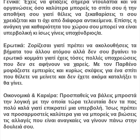
Γενικά: Έχεις να φτιάξεις σήμερα ντουλάπια και να
οργανώσεις όσο καλύτερα μπορείς το σπίτι σου ή την
αποθήκη σου γιατί θέλεις να ξεκαθαρίσεις τι σου
χρειάζεται και τι όχι από διάφορα αντικείμενα. Επίσης η
ανάγκη για καθαριότητα του χώρου σου μπορεί να είναι
υπερβολική κι ίσως γίνεις υποχόνδριος/α.
Ερωτικά: Ζορίζεσαι γιατί πρέπει να ακολουθήσεις τα
βήματα του άλλου ατόμου αλλά δεν σου βγαίνει το
ερωτικό κομμάτι γιατί έχεις τόσες πολλές υποχρεώσεις
που δεν σε αφήνουν να χαρείς. Με τον Παρθένο
μοιράζεστε εμπειρίες και κυρίως σκέψεις για ένα σπίτι
που θέλετε να μείνετε και δεν έχετε ακόμα καταλήξει τι
θα γίνει.
Οικονομικά & Καριέρα: Προσπαθείς να βάλεις μπροστά
την λογική με την οποία τώρα τελευταία δεν τα πας
πολύ καλά γιατί επικρατεί μια υπερβολή. Ίσως πρέπει
να προσαρμοστείς καλύτερα για να μπορείς να βιώσεις
τις αλλαγές που είναι αναγκαίες να γίνουν πάνω στην
δουλειά σου.