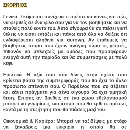
ΣΚΟΡΠΙΟΣ
Γενικά: Σκέφτεσαι συνέχεια τι πρέπει να κάνεις και πώς
να φερθείς σε ένα φίλο σου για να τον βοηθήσεις και να
σταθείς πολύ κοντά του. Αυτό σίγουρα θα σε πιέσει γιατί
θέλεις να είσαι εντάξει και πάνω από όλα να δείξεις ότι
ενδιαφέρεσαι αληθινά για αυτόν/η. Αν επιθυμείς να
βοηθήσεις άτομα που έχουν ανάγκη τώρα τις γιορτές,
πιθανόν να μπλεχτείς με ομάδες που προσφέρουν
ενεργά αυτή την περίοδο και θα συμμετάσχεις με πολύ
κέφι.
Ερωτικά: Η αξία σου που δίνεις στην σχέση σου
κρίνεται βάσει της συμπεριφοράς που θα έχει το άλλο
πρόσωπο απέναντι σου. Ο Παρθένος που σε σέβεται
και κάνει πράγματα για σένα σίγουρα θα έχει τιμητική
θέση. Επίσης αν βρεθείς σε ένα χώρο εθελοντισμού
μπορεί να γνωρίσεις ένα άτομο που θα έρθετε αμέσως
κοντά με τη συζήτηση που θα πιάσεις μαζί του.
Οικονομικά & Καριέρα: Μπορεί να ταξιδέψεις με στόχο
να ξαναβρείς μια ευκαιρία η οποία θα σε