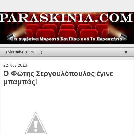
▼
22 Νοε 2013
O Φώτης Σεργουλόπουλος έγινε
μπαμπάς!