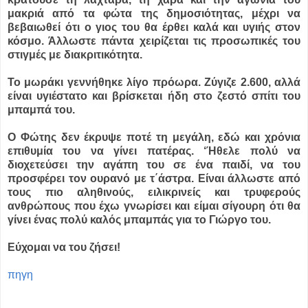
μακριά από τα φώτα της δημοσιότητας, μέχρι να
βεβαιωθεί ότι ο γιος του θα έρθει καλά και υγιής στον
κόσμο. Άλλωστε πάντα χειρίζεται τις προσωπικές του
στιγμές με διακριτικότητα.
Το μωράκι γεννήθηκε λίγο πρόωρα. Ζύγιζε 2.600, αλλά
είναι υγιέστατο και βρίσκεται ήδη στο ζεστό σπίτι του
μπαμπά του.
Ο Φώτης δεν έκρυψε ποτέ τη μεγάλη, εδώ και χρόνια
επιθυμία του να γίνει πατέρας. ‘Ήθελε πολύ να
διοχετεύσει την αγάπη του σε ένα παιδί, να του
προσφέρει τον ουρανό με τ΄άστρα. Είναι άλλωστε από
τους πιο αληθινούς, ειλικρινείς και τρυφερούς
ανθρώπους που έχω γνωρίσει και είμαι σίγουρη ότι θα
γίνει ένας πολύ καλός μπαμπάς για το Γιώργο του.
Εύχομαι να του ζήσει!
πηγη