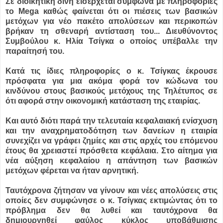
Σε διοικητική δίνη εισέρχεται σύμφωνα με πληροφορίες
το Mega καθώς φαίνεται ότι οι πιέσεις των βασικών
μετόχων για νέο πακέτο απολύσεων και περικοπών
βρήκαν τη σθεναρή αντίσταση του...
Διευθύνοντος
Συμβούλου κ. Ηλία Τσίγκα ο οποίος υπέβαλλε την
παραίτησή του.
Κατά τις ίδιες πληροφορίες ο κ. Τσίγκας έκρουσε
πρόσφατα για μια ακόμα φορά τον κώδωνα του
κινδύνου στους βασικούς μετόχους της Τηλέτυπος σε
ότι αφορά στην οικονομική κατάσταση της εταιρίας.
Και αυτό διότι παρά την τελευταία κεφαλαιακή ενίσχυση
και την αναχρηματοδότηση των δανείων η εταιρία
συνεχίζει να γράφει ζημίες και στις αρχές του επόμενου
έτους θα χρειαστεί πρόσθετα κεφάλαια. Στο αίτημα για
νέα αύξηση κεφαλαίου η απάντηση των βασικών
μετόχων φέρεται να ήταν αρνητική.
Ταυτόχρονα ζήτησαν να γίνουν και νέες απολύσεις στις
οποίες δεν συμφώνησε ο κ. Τσίγκας εκτιμώντας ότι το
πρόβλημα δεν θα λυθεί και ταυτόχρονα θα
δημιουργηθεί φαύλος κύκλος υποβάθμισης