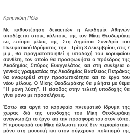
Κρημνιώτη Πόλυ
Με καθυστέρηση δεκαετιών η Ακαδημία Αθηνών
υποδέχεται στους κόλπους της τον Μίκη Θεοδωράκη
ως επίτιμο μέλος της. Στη Δημόσια Συνεδρία του
Πνευματικού Ιδρύματος, την ...
Τρίτη 3 Δεκεμβρίου, στις 7
μ.μ., θα πραγματοποιηθεί η υποδοχή του κορυφαίου
συνθέτη, τον οποίο θα προσφωνήσει ο πρόεδρος της
Ακαδημίας Σπύρος Ευαγγελάτος και στη συνέχεια ο
γενικός γραμματέας της Ακαδημίας Βασίλειος Πετράκος
θα αναφερθεί στην προσωπικότητα και το έργο του
νέου μέλους. Ο Μίκης Θεοδωράκης θα μιλήσει με θέμα
"Η μόνη λύση". Η είσοδος στην τελετή υποδοχής θα
γίνει μόνο με προσκλήσεις.
Έστω και αργά το κορυφαίο πνευματικό ίδρυμα της
χώρας διά της υποδοχής του Μίκη Θεοδωράκη
αναγνωρίζει το έργο και την προσφορά του στον τόπο.
Η προσφορά του Μίκη άλλωστε ποτέ δεν περιορίστηκε
μόνο στη μουσική και στον σύγχρονο πολιτισμό της