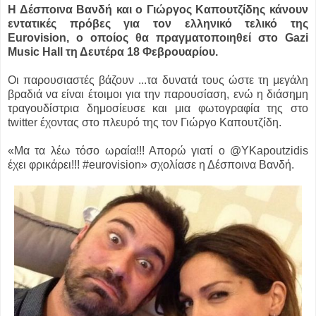
Η Δέσποινα Βανδή και ο Γιώργος Καπουτζίδης κάνουν
εντατικές πρόβες για τον ελληνικό τελικό της
Eurovision, ο οποίος θα πραγματοποιηθεί στο Gazi
Music Hall τη Δευτέρα 18 Φεβρουαρίου.
Οι παρουσιαστές βάζουν ...
τα δυνατά τους ώστε τη μεγάλη
βραδιά να είναι έτοιμοι για την παρουσίαση, ενώ η διάσημη
τραγουδίστρια δημοσίευσε και μια φωτογραφία της στο
twitter έχοντας στο πλευρό της τον Γιώργο Καπουτζίδη.
«Μα τα λέω τόσο ωραία!!! Απορώ γιατί ο @YKapoutzidis
έχει φρικάρει!!! #eurovision» σχολίασε η Δέσποινα Βανδή.